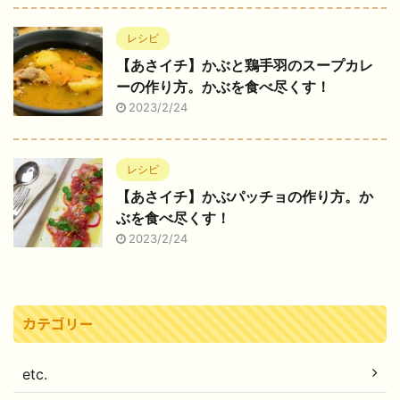
レシピ
【あさイチ】かぶと鶏手羽のスープカレ
ーの作り方。かぶを食べ尽くす！
2023/2/24
レシピ
【あさイチ】かぶパッチョの作り方。か
ぶを食べ尽くす！
2023/2/24
カテゴリー
etc.