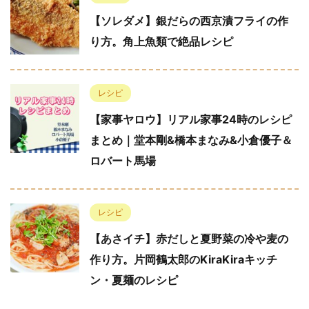
【ソレダメ】銀だらの西京漬フライの作
り方。角上魚類で絶品レシピ
レシピ
【家事ヤロウ】リアル家事24時のレシピ
まとめ｜堂本剛&橋本まなみ&小倉優子＆
ロバート馬場
レシピ
【あさイチ】赤だしと夏野菜の冷や麦の
作り方。片岡鶴太郎のKiraKiraキッチ
ン・夏麺のレシピ