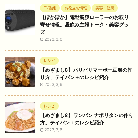
TV番組
お役立ち情報
美容・健康
【ぽかぽか】電動筋膜ローラーのお取り
寄せ情報。昼飲み主婦トーク・美容グッ
ズ
2023/3/6
レシピ
【めざまし8】パリパリマーボー豆腐の作
り方。テイバン＋のレシピ紹介
2023/3/6
レシピ
【めざまし8】ワンパン ナポリタンの作り
方。テイバン＋のレシピ紹介
2023/3/6