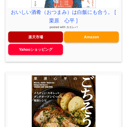
おいしい酒肴（おつまみ）は白飯にも合う。 [
栗原 心平 ]
posted with
カエレバ
楽天市場
Amazon
Yahooショッピング