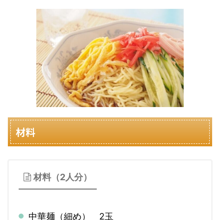
材料
材料（2人分）
中華麺（細め） 2玉