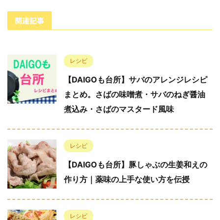
関連記事
レシピ
【DAIGOも台所】サバのアレンジレシピ
まとめ。さばの味噌煮・サバのねぎ醤油
煮込み・さばのマスタード風味
レシピ
【DAIGOも台所】豚しゃぶの生姜和えの
作り方｜薬味の上手な使い方を伝授
レシピ