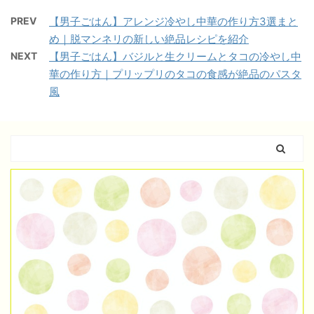
PREV
【男子ごはん】アレンジ冷やし中華の作り方3選まと
め｜脱マンネリの新しい絶品レシピを紹介
NEXT
【男子ごはん】バジルと生クリームとタコの冷やし中
華の作り方｜プリップリのタコの食感が絶品のパスタ
風