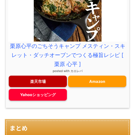
栗原心平のごちそうキャンプ メスティン・スキ
レット・ダッチオーブンでつくる極旨レシピ [
栗原 心平 ]
posted with
カエレバ
楽天市場
Amazon
Yahooショッピング
まとめ