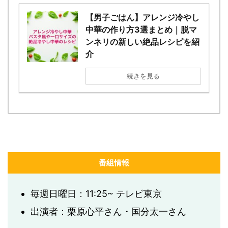
【男子ごはん】アレンジ冷やし
中華の作り方3選まとめ｜脱マ
ンネリの新しい絶品レシピを紹
介
続きを見る
番組情報
毎週日曜日：11:25~ テレビ東京
出演者：栗原心平さん・国分太一さん