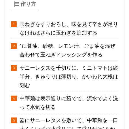
作り方
玉ねぎをすりおろし、味を見て辛さが足り
なければさらに玉ねぎを追加する
1に醤油、砂糖、レモン汁、ごま油を混ぜ
合わせて玉ねぎドレッシングを作る
サニーレタスを千切りに、ミニトマトは縦
半分、きゅうりは薄切り、かいわれ大根は
刻む
中華麺は表示通りに茹でて、流水でよく洗
って水気を切る
器にサニーレタスを敷いて、中華麺を一口
大くらいずつ小盛りにして盛り付け1をか