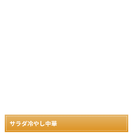
サラダ冷やし中華