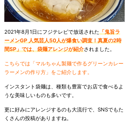
2021年8月1日にフジテレビで放送された
「鬼旨ラ
ーメンGP 人気芸人50人が爆食い調査！真夏の2時
間SP」では、袋麺アレンジが紹介
されました。
こちらでは「マルちゃん製麺で作るグリーンカレー
ラーメンの作り方」をご紹介します。
インスタント袋麺は、種類も豊富でお店で食べるよ
うな美味しいものも多いです。
更に好みにアレンジするのも大流行で、SNSでもた
くさんの投稿がありますね。