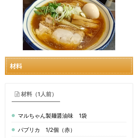
材料
材料（1人前）
マルちゃん製麺醤油味 1袋
パプリカ 1/2個（赤）