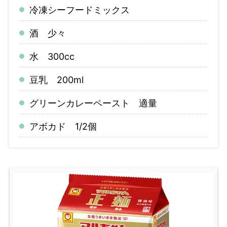
冷凍シーフードミックス
酒 少々
水 300cc
豆乳 200ml
グリーンカレーペースト 適量
アボカド 1/2個