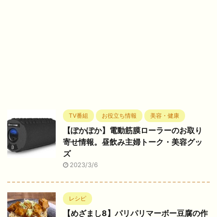
TV番組
お役立ち情報
美容・健康
【ぽかぽか】電動筋膜ローラーのお取り
寄せ情報。昼飲み主婦トーク・美容グッ
ズ
2023/3/6
レシピ
【めざまし8】パリパリマーボー豆腐の作