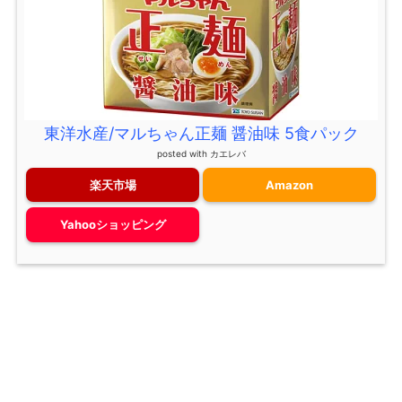
東洋水産/マルちゃん正麺 醤油味 5食パック
posted with
カエレバ
楽天市場
Amazon
Yahooショッピング