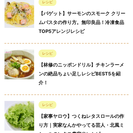
レシピ
【バゲット】サーモンのスモーク クリー
ムパスタの作り方。無印良品！冷凍食品
TOP5アレンジレシピ
レシピ
【林修のニッポンドリル】チキンラーメ
ンの絶品ちょい足しレシピBEST5を紹
介！
レシピ
【家事ヤロウ】つくねレタスロールの作
り方｜実家なんかやってる芸人・北風ミ