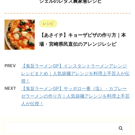
シェルのレタス農家㊙︎レシピ
レシピ
【あさイチ】キョーザピザの作り方｜本
場・宮崎県民直伝のアレンジレシピ
PREV
【鬼旨ラーメンGP】インスタントラーメンアレンジ
レシピまとめ｜人気袋麺アレンジを料理上手芸人が伝
授！
NEXT
【鬼旨ラーメンGP】サッポロ一番（塩）・カプレー
ゼラーメンの作り方｜人気袋麺アレンジを料理上手芸
人が伝授！