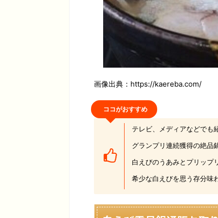
画像出典：https://kaereba.com/
ココがおすすめ
テレビ、メディアなどでも
グランプリ連続獲得の絶品
白えびのうあみとプリップ
希少な白えびを思う存分味