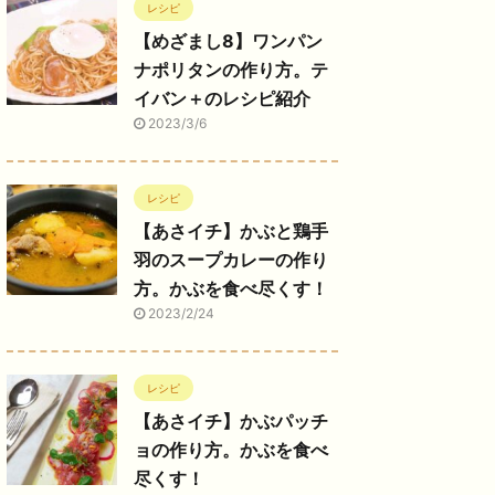
レシピ
【めざまし8】ワンパン
ナポリタンの作り方。テ
イバン＋のレシピ紹介
2023/3/6
レシピ
【あさイチ】かぶと鶏手
羽のスープカレーの作り
方。かぶを食べ尽くす！
2023/2/24
レシピ
【あさイチ】かぶパッチ
ョの作り方。かぶを食べ
尽くす！