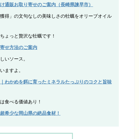
け通販お取り寄せのご案内（長崎県諫早市）
獲得」の文句なしの美味しさの牡蠣をオリーブオイル
ちょっと贅沢な牡蠣です！
寄せ方法のご案内
しいソース。
いますよ。
｜わかめを餌に育ったミネラルたっぷりのコクと旨味
は食べる価値あり！
超希少な岡山県の絶品食材！