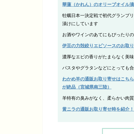
華蓮（かれん）のオリーブオイル漬
牡蠣日本一決定戦で初代グランプリ
漬けにしています
お酒やワインのあてにもぴったりの
伊豆の力殻絞りエビソースのお取り
濃厚なエビの香りがたまらなく美味
パスタやグラタンなどにとっても合
わかめ羊の通販お取り寄せはこちら
が絶品（宮城県南三陸）
羊特有の臭みがなく、柔らかい肉質
黄ニラの通販お取り寄せ時を紹介！