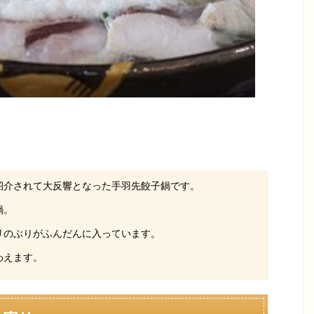
紹介されて大反響となった手羽先餃子鍋です。
鍋。
リのぶりがふんだんに入っています。
わえます。