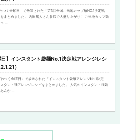
ざわつく金曜日」で放送された「第3回全国ご当地カップ麺NO.1決定戦」
をまとめました。 内田篤人さん参戦で大盛り上がり！ ご当地カップ麺
...
日】インスタント袋麺No.1決定戦アレンジレシ
.1.21）
「ざわつく金曜日」で放送された「インスタント袋麺アレンジNo.1決定
スタント麺アレンジレシピをまとめました。 人気のインスタント袋麺
んか ...