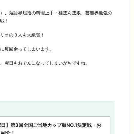
）、落語界屈指の料理上手・桂ぽんぽ娘、芸能界最強の
戦！
リオの３人も大絶賛！
に毎回余ってしまいます。
、翌日もおでんになってしまいがちですね。
日】第3回全国ご当地カップ麺NO.1決定戦・お
も紹介！