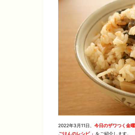
2022年3月11日、
今日のザワつく金曜
ごはんのレシピ 」
をご紹介します。