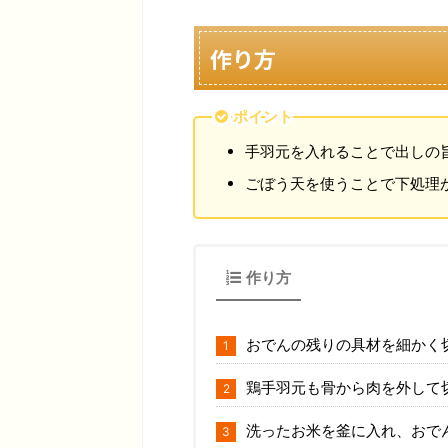
作り方
ポイント
手羽元を入れることで出しの
ごぼう天を使うことで下処理
作り方
おでんの残りの具材を細かく
鶏手羽元も骨から肉を外して
洗ったお米を釜に入れ、おで