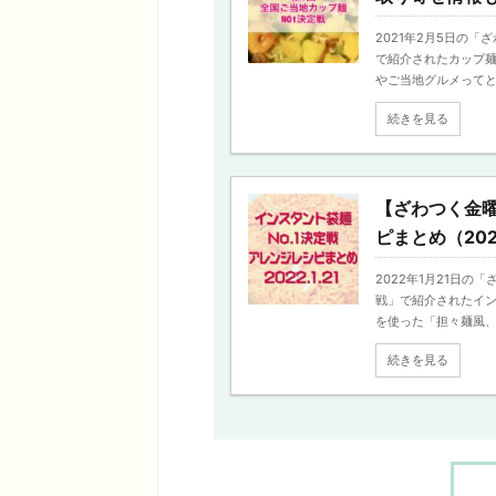
2021年2月5日の「
で紹介されたカップ麺
やご当地グルメってとっ 
続きを見る
【ざわつく金曜
ピまとめ（2022
2022年1月21日の
戦」で紹介されたイン
を使った「担々麺風、あ
続きを見る