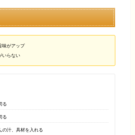
旨味がアップ
がいらない
切る
切る
んの汁、具材を入れる