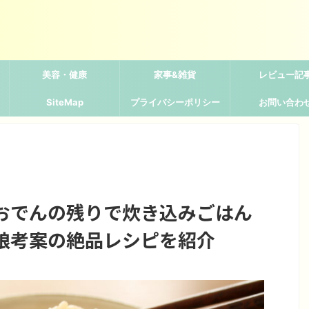
美容・健康
家事&雑貨
レビュー記
SiteMap
プライバシーポリシー
お問い合わ
おでんの残りで炊き込みごはん
娘考案の絶品レシピを紹介