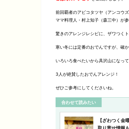
前回覇者のアビコタツヤ（アンコウズ
ママ料理人・村上知子（森三中）が参
驚きのアレンジレシピに、ザワつくト
寒い冬には定番のおでんですが、確か
いろいろ食べたいから具沢山になって
3人が絶賛したおでんアレンジ！
ぜひご参考にしてくださいね。
合わせて読みたい
【ざわつく金曜
取り寄せ情報