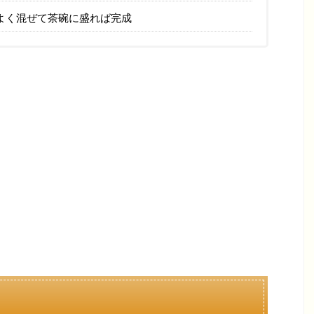
よく混ぜて茶碗に盛れば完成