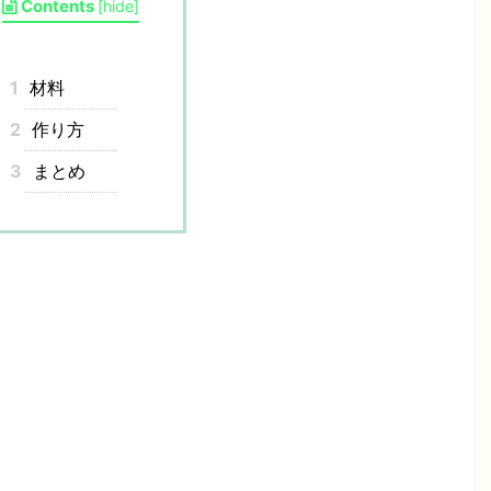
Contents
[
hide
]
1
材料
2
作り方
3
まとめ