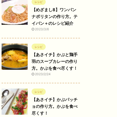
レシピ
【めざまし8】ワンパン
ナポリタンの作り方。テ
イバン＋のレシピ紹介
2023/3/6
レシピ
【あさイチ】かぶと鶏手
羽のスープカレーの作り
方。かぶを食べ尽くす！
2023/2/24
レシピ
【あさイチ】かぶパッチ
ョの作り方。かぶを食べ
尽くす！