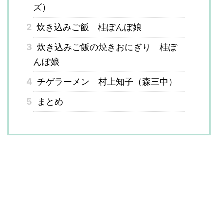
ズ）
2
炊き込みご飯 桂ぽんぽ娘
3
炊き込みご飯の焼きおにぎり 桂ぽ
んぽ娘
4
チゲラーメン 村上知子（森三中）
5
まとめ