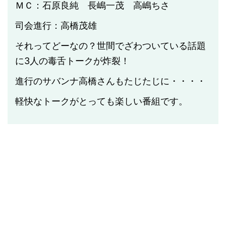
ＭＣ：石原良純 長嶋一茂 高嶋ちさ
司会進行：高橋茂雄
それってどーなの？世間でざわついている話題
に3人の毒舌トークが炸裂！
進行のサバンナ高橋さんもたじたじに・・・・
軽快なトークがとっても楽しい番組です。