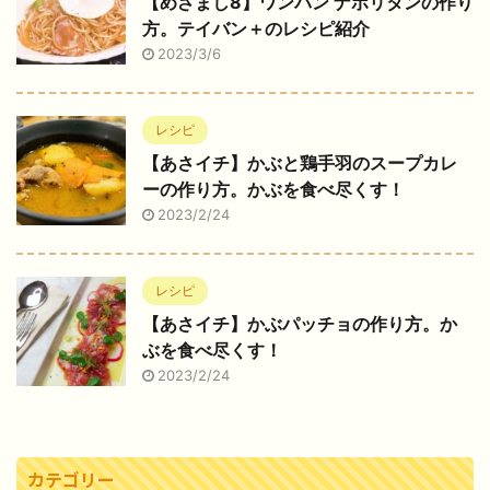
【めざまし8】ワンパン ナポリタンの作り
方。テイバン＋のレシピ紹介
2023/3/6
レシピ
【あさイチ】かぶと鶏手羽のスープカレ
ーの作り方。かぶを食べ尽くす！
2023/2/24
レシピ
【あさイチ】かぶパッチョの作り方。か
ぶを食べ尽くす！
2023/2/24
カテゴリー