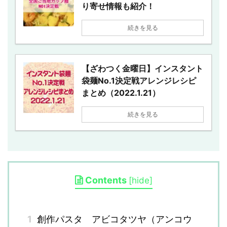
り寄せ情報も紹介！
続きを見る
【ざわつく金曜日】インスタント
袋麺No.1決定戦アレンジレシピ
まとめ（2022.1.21）
続きを見る
Contents
[
hide
]
1
創作パスタ アビコタツヤ（アンコウ