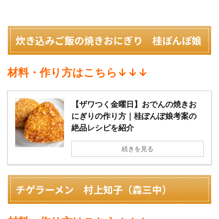
炊き込みご飯の焼きおにぎり 桂ぽんぽ娘
材料・作り方はこちら↓↓↓
【ザワつく金曜日】おでんの焼きお
にぎりの作り方｜桂ぽんぽ娘考案の
絶品レシピを紹介
続きを見る
チゲラーメン 村上知子（森三中）