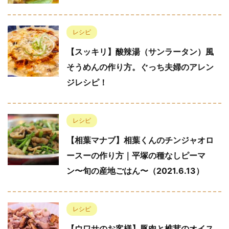
レシピ
【スッキリ】酸辣湯（サンラータン）風
そうめんの作り方。ぐっち夫婦のアレン
ジレシピ！
レシピ
【相葉マナブ】相葉くんのチンジャオロ
ースーの作り方｜平塚の種なしピーマ
ン〜旬の産地ごはん〜（2021.6.13）
レシピ
【ウワサのお客様】豚肉と椎茸のオイス