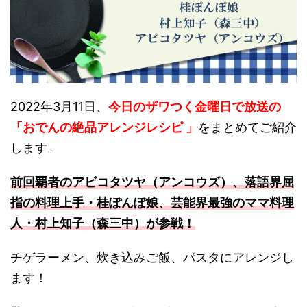
2022年3月11日、
今日のザワつく金曜日で放送の
「おでんの絶品アレンジレシピ 」
をまとめてご紹介
します。
前回覇者のアビコタツヤ（アンコウズ）、落語界屈
指の料理上手・桂ぽんぽ娘、芸能界最強のママ料理
人・村上知子（森三中）が参戦！
チゲラーメン、炊き込みご飯、パスタにアレンジし
ます！