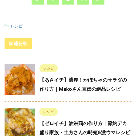
-
レシピ
関連記事
レシピ
【あさイチ】濃厚！かぼちゃのサラダの
作り方｜Makoさん直伝の絶品レシピ
レシピ
【ゼロイチ】油淋鶏の作り方｜節約デカ
盛り家族・土方さんの時短&激ウマレシピ