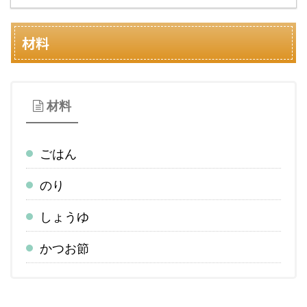
材料
材料
ごはん
のり
しょうゆ
かつお節