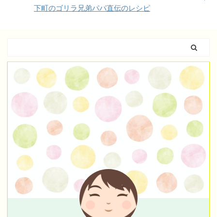
下町のゴリラ兄弟パパ直伝のレシピ