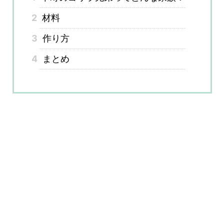
2
材料
3
作り方
4
まとめ