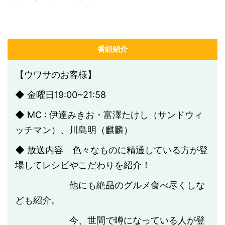
番組紹介
【ウワサのお客様】
◆ 金曜日19:00~21:58
◆ MC : 伊達みきお・富澤たけし（サンドウィ
ッチマン）、川島明（麒麟）
◆ 放送内容 色々なものに精通している方が登
場してレシピやこだわりを紹介！
他にも絶品のグルメ食べ尽くしな
ども紹介。
今、世間で噂になっている人が登