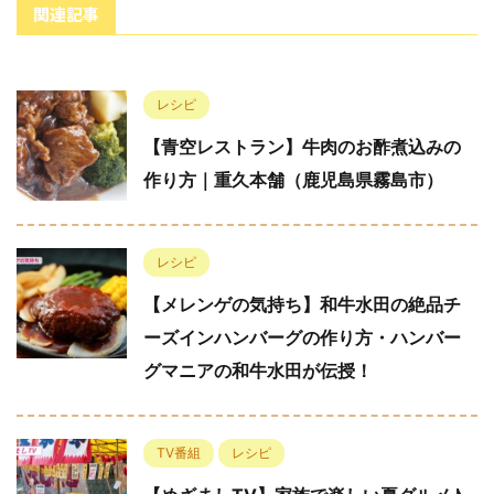
関連記事
レシピ
【青空レストラン】牛肉のお酢煮込みの
作り方｜重久本舗（鹿児島県霧島市）
レシピ
【メレンゲの気持ち】和牛水田の絶品チ
ーズインハンバーグの作り方・ハンバー
グマニアの和牛水田が伝授！
TV番組
レシピ