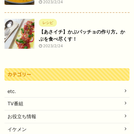
2023/2/24
レシピ
【あさイチ】かぶパッチョの作り方。か
ぶを食べ尽くす！
2023/2/24
カテゴリー
etc.
TV番組
お役立ち情報
イケメン