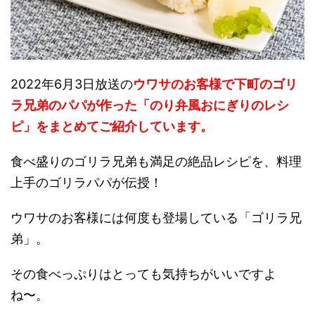
2022年6月3日放送の
ウワサのお客様で下町のゴリ
ラ兄弟のパパが作った「のり弁風おにぎりのレシ
ピ」をまとめてご紹介しています。
食べ盛りのゴリラ兄弟も満足の絶品レシピを、料理
上手のゴリラパパが伝授！
ウワサのお客様には何度も登場している「ゴリラ兄
弟」。
その食べっぷりはとっても気持ちがいいですよ
ね〜。