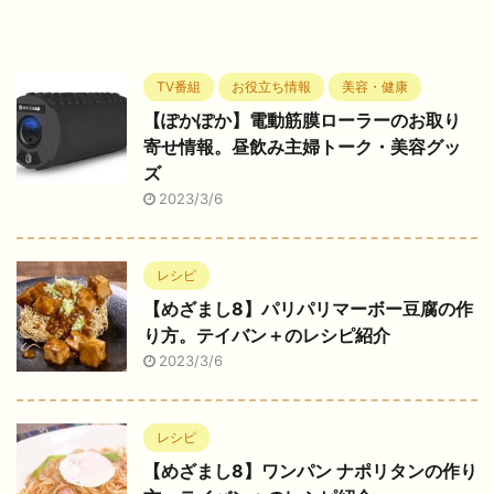
TV番組
お役立ち情報
美容・健康
【ぽかぽか】電動筋膜ローラーのお取り
寄せ情報。昼飲み主婦トーク・美容グッ
ズ
2023/3/6
レシピ
【めざまし8】パリパリマーボー豆腐の作
り方。テイバン＋のレシピ紹介
2023/3/6
レシピ
【めざまし8】ワンパン ナポリタンの作り