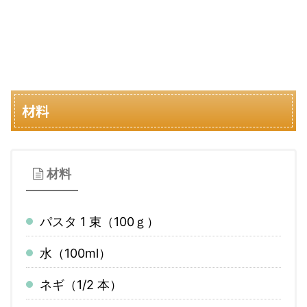
材料
材料
パスタ 1 束（100ｇ）
水（100ml）
ネギ（1/2 本）