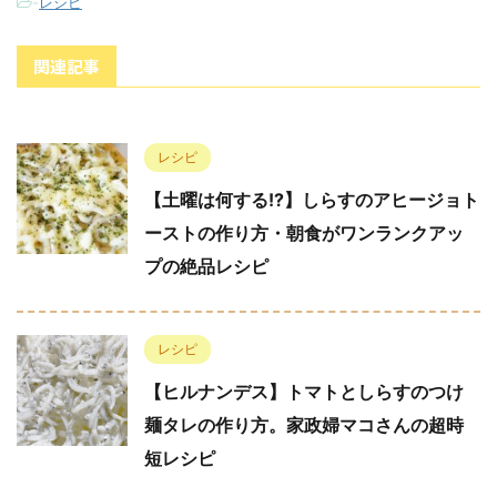
-
レシピ
関連記事
レシピ
【土曜は何する!?】しらすのアヒージョト
ーストの作り方・朝食がワンランクアッ
プの絶品レシピ
レシピ
【ヒルナンデス】トマトとしらすのつけ
麺タレの作り方。家政婦マコさんの超時
短レシピ