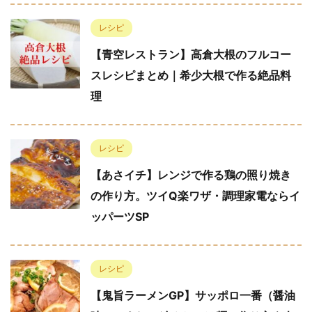
レシピ
【青空レストラン】高倉大根のフルコー
スレシピまとめ｜希少大根で作る絶品料
理
レシピ
【あさイチ】レンジで作る鶏の照り焼き
の作り方。ツイQ楽ワザ・調理家電ならイ
ッパーツSP
レシピ
【鬼旨ラーメンGP】サッポロ一番（醤油