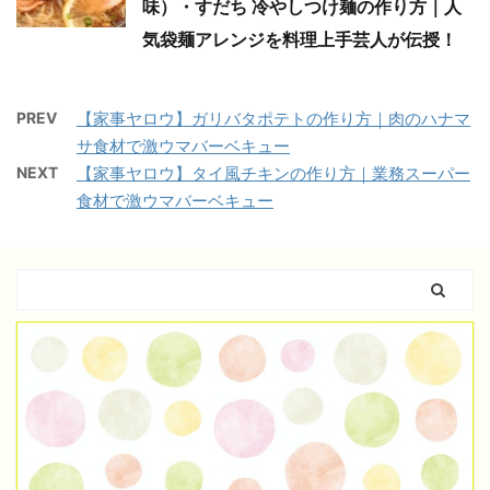
味）・すだち 冷やしつけ麺の作り方｜人
気袋麺アレンジを料理上手芸人が伝授！
PREV
【家事ヤロウ】ガリバタポテトの作り方｜肉のハナマ
サ食材で激ウマバーベキュー
NEXT
【家事ヤロウ】タイ風チキンの作り方｜業務スーパー
食材で激ウマバーベキュー