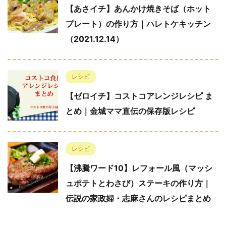
【あさイチ】あんかけ焼きそば（ホット
プレート）の作り方｜ハレトケキッチン
（2021.12.14）
レシピ
【ゼロイチ】コストコアレンジレシピ ま
とめ｜金城ママ直伝の保存版レシピ
レシピ
【沸騰ワード10】レフォール風（マッシ
ュポテトとわさび）ステーキの作り方｜
伝説の家政婦・志麻さんのレシピまとめ