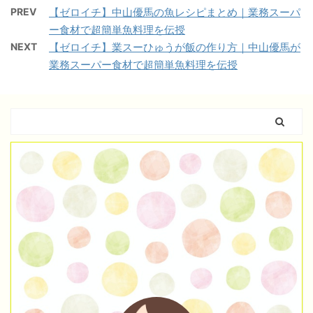
PREV
【ゼロイチ】中山優馬の魚レシピまとめ｜業務スーパ
ー食材で超簡単魚料理を伝授
NEXT
【ゼロイチ】業スーひゅうが飯の作り方｜中山優馬が
業務スーパー食材で超簡単魚料理を伝授