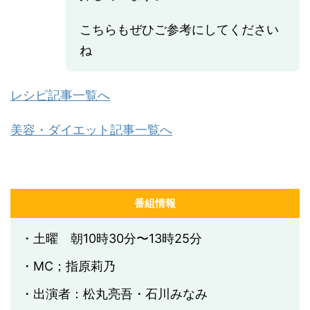
こちらもぜひご参考にしてください
ね
レシピ記事一覧へ
美容・ダイエット記事一覧へ
番組情報
・土曜 朝10時30分〜13時25分
・MC；指原莉乃
・出演者：松丸亮吾・石川みなみ