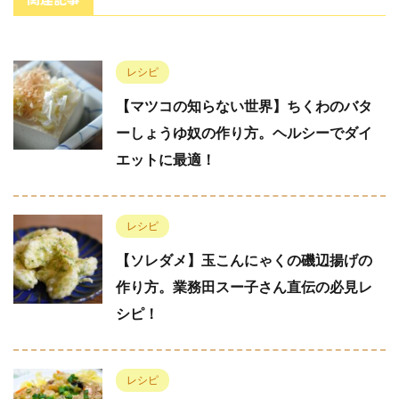
レシピ
【マツコの知らない世界】ちくわのバタ
ーしょうゆ奴の作り方。ヘルシーでダイ
エットに最適！
レシピ
【ソレダメ】玉こんにゃくの磯辺揚げの
作り方。業務田スー子さん直伝の必見レ
シピ！
レシピ