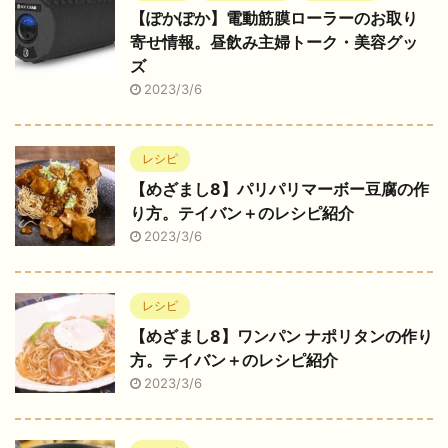
【ぽかぽか】電動筋膜ローラーのお取り
寄せ情報。昼飲み主婦トーク・美容グッ
ズ
2023/3/6
レシピ
【めざまし8】パリパリマーボー豆腐の作
り方。テイバン＋のレシピ紹介
2023/3/6
レシピ
【めざまし8】ワンパン ナポリタンの作り
方。テイバン＋のレシピ紹介
2023/3/6