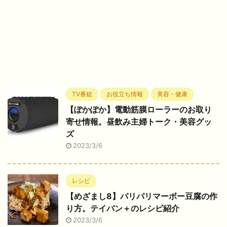
TV番組
お役立ち情報
美容・健康
【ぽかぽか】電動筋膜ローラーのお取り
寄せ情報。昼飲み主婦トーク・美容グッ
ズ
2023/3/6
レシピ
【めざまし8】パリパリマーボー豆腐の作
り方。テイバン＋のレシピ紹介
2023/3/6