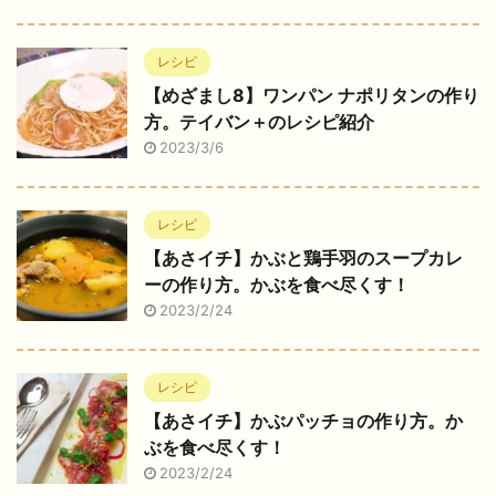
レシピ
【めざまし8】ワンパン ナポリタンの作り
方。テイバン＋のレシピ紹介
2023/3/6
レシピ
【あさイチ】かぶと鶏手羽のスープカレ
ーの作り方。かぶを食べ尽くす！
2023/2/24
レシピ
【あさイチ】かぶパッチョの作り方。か
ぶを食べ尽くす！
2023/2/24