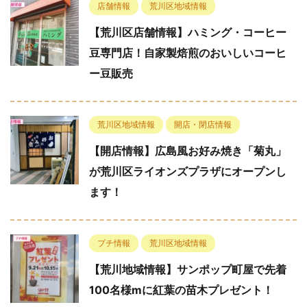
店舗情報
荒川区地域情報
【荒川区店舗情報】ハミング・コーヒー
豆専門店！自家製焙煎のおいしいコーヒ
ー豆販売
荒川区地域情報
開店・閉店情報
【開店情報】広島風お好み焼き「菊丸」
が荒川区ライオンズプラザにオープンし
ます！
プチ情報
荒川区地域情報
【荒川地域情報】サンポップ町屋で先着
100名様mに紅葉の苗木プレゼント！