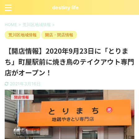
destiny life
HOME
>
荒川区地域情報
>
荒川区地域情報
開店・閉店情報
【開店情報】2020年9月23日に「とりま
ち」町屋駅前に焼き鳥のテイクアウト専門
店がオープン！
2021年3月16日