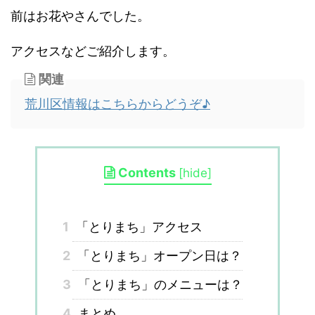
前はお花やさんでした。
アクセスなどご紹介します。
関連
荒川区情報はこちらからどうぞ♪
Contents
[
hide
]
1
「とりまち」アクセス
2
「とりまち」オープン日は？
3
「とりまち」のメニューは？
4
まとめ