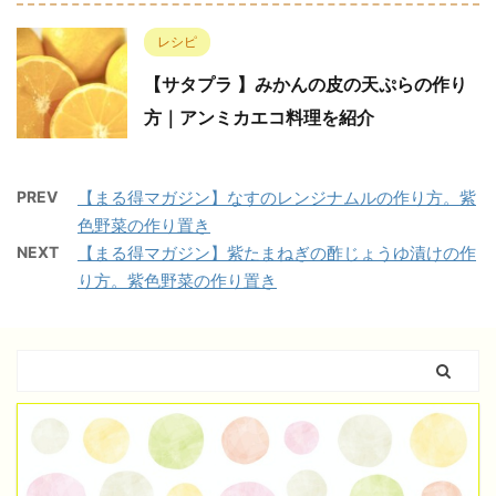
レシピ
【サタプラ 】みかんの皮の天ぷらの作り
方｜アンミカエコ料理を紹介
PREV
【まる得マガジン】なすのレンジナムルの作り方。紫
色野菜の作り置き
NEXT
【まる得マガジン】紫たまねぎの酢じょうゆ漬けの作
り方。紫色野菜の作り置き