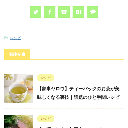
-
レシピ
関連記事
レシピ
【家事ヤロウ】ティーバックのお茶が美
味しくなる裏技｜話題のひと手間レシピ
レシピ