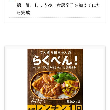
糖、酢、しょうゆ、赤唐辛子を加えてにた
ら完成