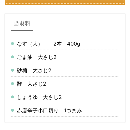
材料
なす（大）」 2本 400g
ごま油 大さじ2
砂糖 大さじ2
酢 大さじ2
しょうゆ 大さじ2
赤唐辛子小口切り 1つまみ