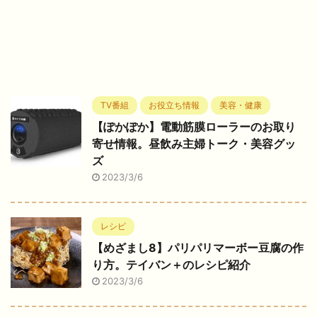
TV番組
お役立ち情報
美容・健康
【ぽかぽか】電動筋膜ローラーのお取り
寄せ情報。昼飲み主婦トーク・美容グッ
ズ
2023/3/6
レシピ
【めざまし8】パリパリマーボー豆腐の作
り方。テイバン＋のレシピ紹介
2023/3/6