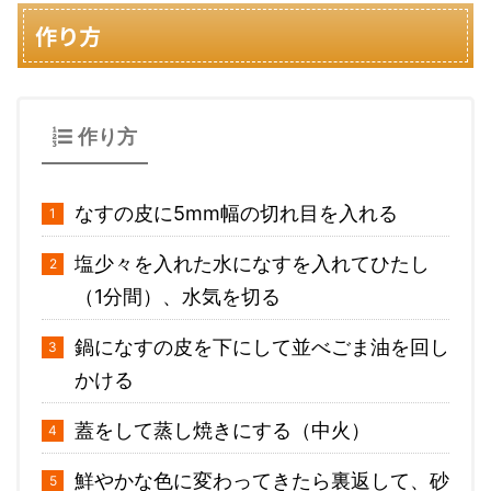
作り方
作り方
なすの皮に5mm幅の切れ目を入れる
塩少々を入れた水になすを入れてひたし
（1分間）、水気を切る
鍋になすの皮を下にして並べごま油を回し
かける
蓋をして蒸し焼きにする（中火）
鮮やかな色に変わってきたら裏返して、砂