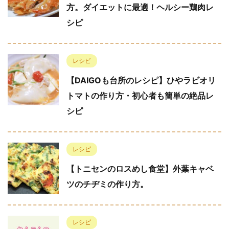
方。ダイエットに最適！ヘルシー鶏肉レ
シピ
レシピ
【DAIGOも台所のレシピ】ひやラビオリ
トマトの作り方・初心者も簡単の絶品レ
シピ
レシピ
【トニセンのロスめし食堂】外葉キャベ
ツのチヂミの作り方。
レシピ