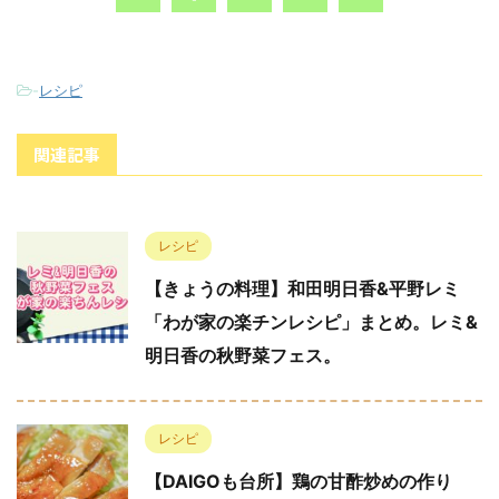
-
レシピ
関連記事
レシピ
【きょうの料理】和田明日香&平野レミ
「わが家の楽チンレシピ」まとめ。レミ&
明日香の秋野菜フェス。
レシピ
【DAIGOも台所】鶏の甘酢炒めの作り