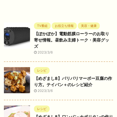
TV番組
お役立ち情報
美容・健康
【ぽかぽか】電動筋膜ローラーのお取り
寄せ情報。昼飲み主婦トーク・美容グッ
ズ
2023/3/6
レシピ
【めざまし8】パリパリマーボー豆腐の作
り方。テイバン＋のレシピ紹介
2023/3/6
レシピ
【めざまし8】ワンパン ナポリタンの作り