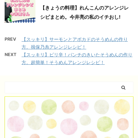
【きょうの料理】れんこんのアレンジレ
シピまとめ。今井亮の私のイチおし!
PREV
【スッキリ】サーモンとアボカドのそうめんの作り
方。揖保乃糸アレンジレシピ！
NEXT
【スッキリ】ピリ辛！パンチのきいたそうめんの作り
方。超簡単！そうめんアレンジレシピ！