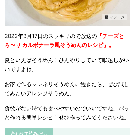
イメージ
2022年8月17日のスッキリので放送の
「チーズと
ろ〜り カルボナーラ風そうめんのレシピ」。
夏といえばそうめん！
ひんやりしていて喉越しがい
いですよね。
お家で作るマンネリそうめんに飽きたら、ぜひ試し
てみたいアレンジそうめん。
食欲がない時でも食べやすいのでいいですね。パッ
と作れる簡単レシピ！ぜひ作ってみてくださいね。
合わせて読みたい