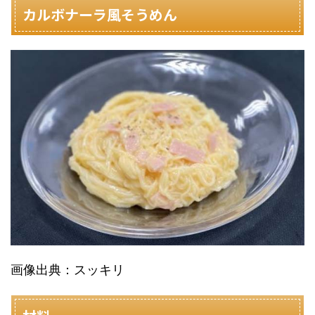
カルボナーラ風そうめん
画像出典：スッキリ