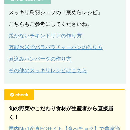
スッキリ鳥羽シェフの「褒めらレシピ」
こちらもご参考にしてくださいね。
焼かないチキンドリアの作り方
万能お米でパラパラチャーハンの作り方
煮込みハンバーグの作り方
その他のスッキリレシピはこちら
check
旬の野菜やこだわり食材が生産者から直接届
く！
国内No.1産直ECサイト【食べチョク】で農家漁