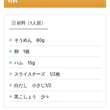
材料
材料（1人前）
そうめん 80g
卵 1個
ハム 15g
スライスチーズ 1/2枚
白だし 小さじ1/2
黒こしょう 少々