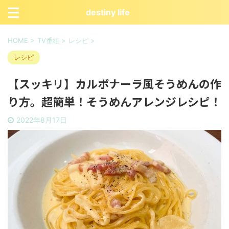
destiny life
HOME
>
TV番組
>
レシピ
>
レシピ
【スッキリ】カルボナーラ風そうめんの作
り方。超簡単！そうめんアレンジレシピ！
2022年8月17日