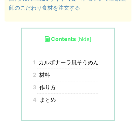
師のこだわり食材を注文する
Contents
[
hide
]
1
カルボナーラ風そうめん
2
材料
3
作り方
4
まとめ