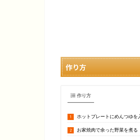
作り方
作り方
ホットプレートにめんつゆを
お家焼肉で余った野菜を煮る