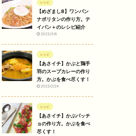
レシピ
【めざまし8】ワンパン
ナポリタンの作り方。テ
イバン＋のレシピ紹介
2023/3/6
レシピ
【あさイチ】かぶと鶏手
羽のスープカレーの作り
方。かぶを食べ尽くす！
2023/2/24
レシピ
【あさイチ】かぶパッチ
ョの作り方。かぶを食べ
尽くす！