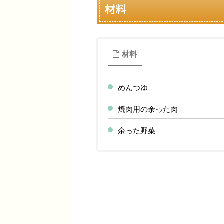
材料
材料
めんつゆ
焼肉用の余った肉
余った野菜