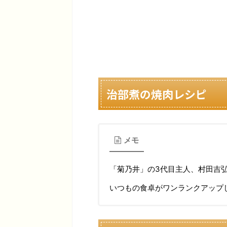
治部煮の焼肉レシピ
メモ
「菊乃井」の3代目主人、村田吉
いつもの食卓がワンランクアップ