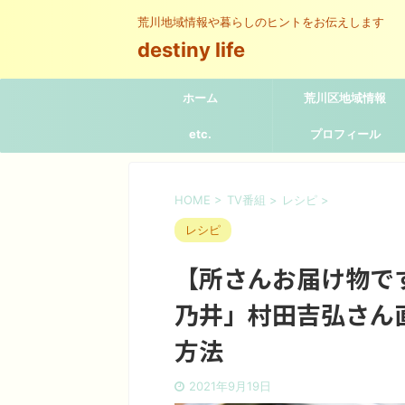
荒川地域情報や暮らしのヒントをお伝えします
destiny life
ホーム
荒川区地域情報
etc.
プロフィール
HOME
>
TV番組
>
レシピ
>
レシピ
【所さんお届け物で
乃井」村田吉弘さん
方法
2021年9月19日