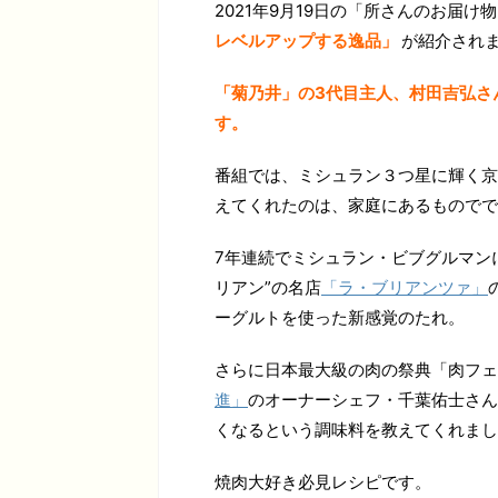
2021年9月19日の「所さんのお届け
レベルアップする逸品」
が紹介され
「菊乃井」の3代目主人、村田吉弘さ
す。
番組では、ミシュラン３つ星に輝く京
えてくれたのは、家庭にあるものでで
7年連続でミシュラン・ビブグルマン
リアン”の名店
「ラ・ブリアンツァ」
ーグルトを使った新感覚のたれ。
さらに日本最大級の肉の祭典「肉フェ
進」
のオーナーシェフ・千葉佑士さん
くなるという調味料を教えてくれまし
焼肉大好き必見レシピです。