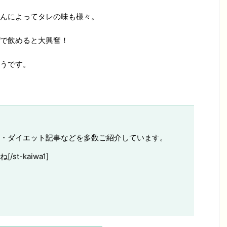
んによってタレの味も様々。
で飲めると大興奮！
うです。
・ダイエット記事などを多数ご紹介しています。
t-kaiwa1]