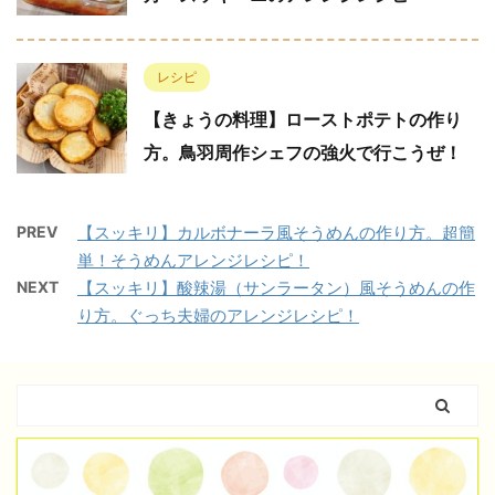
レシピ
【きょうの料理】ローストポテトの作り
方。鳥羽周作シェフの強火で行こうぜ！
PREV
【スッキリ】カルボナーラ風そうめんの作り方。超簡
単！そうめんアレンジレシピ！
NEXT
【スッキリ】酸辣湯（サンラータン）風そうめんの作
り方。ぐっち夫婦のアレンジレシピ！