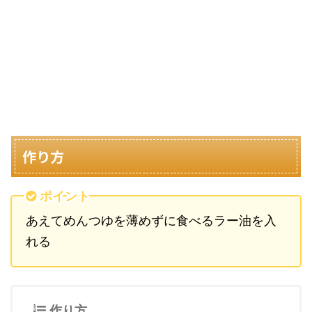
作り方
ポイント
あえてめんつゆを薄めずに食べるラー油を入
れる
作り方