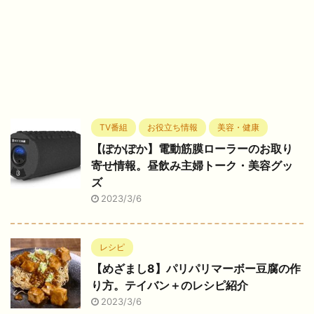
TV番組
お役立ち情報
美容・健康
【ぽかぽか】電動筋膜ローラーのお取り
寄せ情報。昼飲み主婦トーク・美容グッ
ズ
2023/3/6
レシピ
【めざまし8】パリパリマーボー豆腐の作
り方。テイバン＋のレシピ紹介
2023/3/6