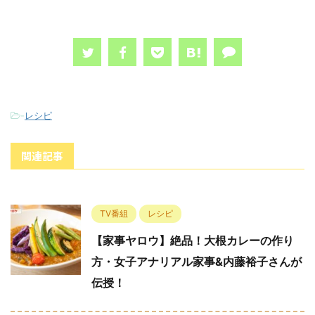
-
レシピ
関連記事
TV番組
レシピ
【家事ヤロウ】絶品！大根カレーの作り
方・女子アナリアル家事&内藤裕子さんが
伝授！