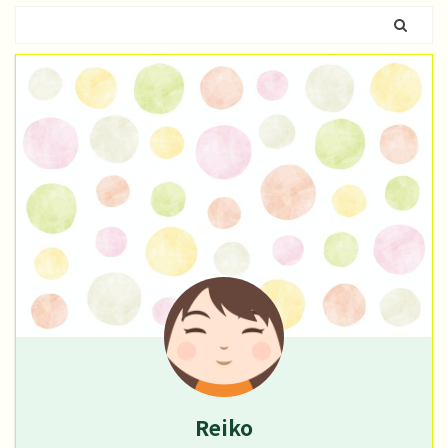
Reiko