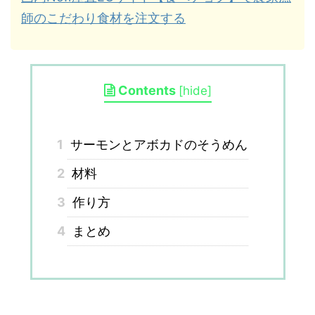
師のこだわり食材を注文する
Contents
[
hide
]
1
サーモンとアボカドのそうめん
2
材料
3
作り方
4
まとめ