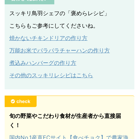
スッキリ鳥羽シェフの「褒めらレシピ」
こちらもご参考にしてくださいね。
焼かないチキンドリアの作り方
万能お米でパラパラチャーハンの作り方
煮込みハンバーグの作り方
その他のスッキリレシピはこちら
check
旬の野菜やこだわり食材が生産者から直接届
く！
国内No.1産直ECサイト【食べチョク】で農家漁