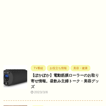
TV番組
お役立ち情報
美容・健康
【ぽかぽか】電動筋膜ローラーのお取り
寄せ情報。昼飲み主婦トーク・美容グッ
ズ
2023/3/6