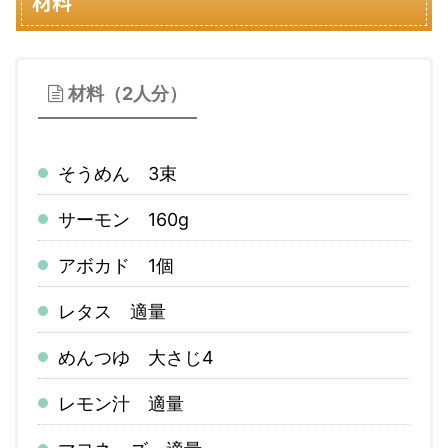
材料
材料（2人分）
そうめん 3束
サーモン 160g
アボカド 1個
レタス 適量
めんつゆ 大さじ4
レモン汁 適量