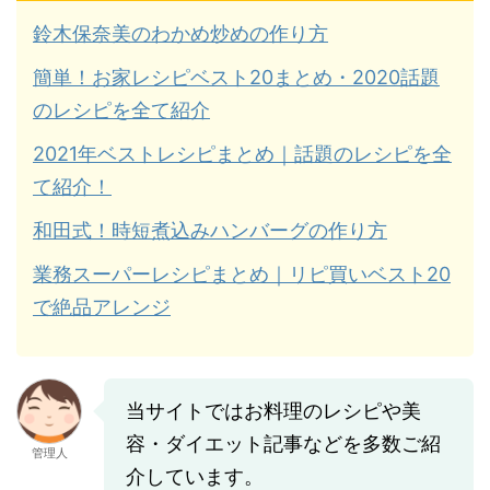
鈴木保奈美のわかめ炒めの作り方
簡単！お家レシピベスト20まとめ・2020話題
のレシピを全て紹介
2021年ベストレシピまとめ｜話題のレシピを全
て紹介！
和田式！時短煮込みハンバーグの作り方
業務スーパーレシピまとめ｜リピ買いベスト20
で絶品アレンジ
当サイトではお料理のレシピや美
容・ダイエット記事などを多数ご紹
管理人
介しています。