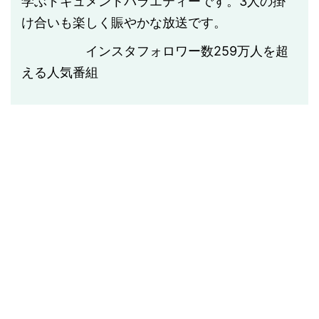
学ぶドキュメントバラエティーです。3人の掛
け合いも楽しく賑やかな放送です。
インスタフォロワー数
259
万人を超
える人気番組