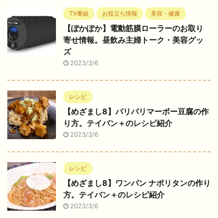
TV番組
お役立ち情報
美容・健康
【ぽかぽか】電動筋膜ローラーのお取り
寄せ情報。昼飲み主婦トーク・美容グッ
ズ
2023/3/6
レシピ
【めざまし8】パリパリマーボー豆腐の作
り方。テイバン＋のレシピ紹介
2023/3/6
レシピ
【めざまし8】ワンパン ナポリタンの作り
方。テイバン＋のレシピ紹介
2023/3/6