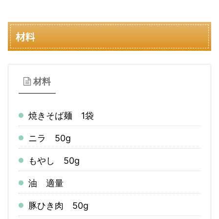
材料
材料
焼きそば麺 1袋
ニラ 50g
もやし 50g
油 適量
豚ひき肉 50g