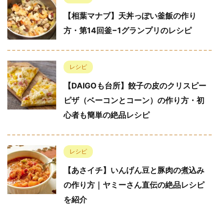
【相葉マナブ】天丼っぽい釜飯の作り
方・第14回釜−1グランプリのレシピ
レシピ
【DAIGOも台所】餃子の皮のクリスピー
ピザ（ベーコンとコーン）の作り方・初
心者も簡単の絶品レシピ
レシピ
【あさイチ】いんげん豆と豚肉の煮込み
の作り方｜ヤミーさん直伝の絶品レシピ
を紹介