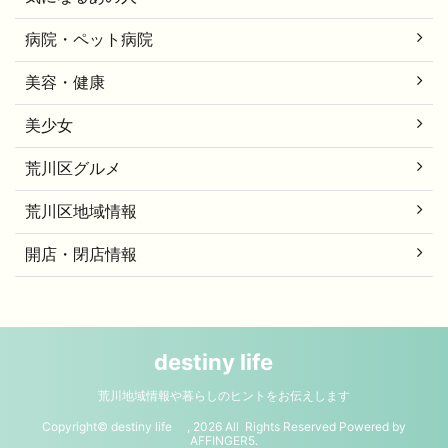
病院・ペット病院
美容・健康
美少女
荒川区グルメ
荒川区地域情報
開店・閉店情報
destiny life
荒川地域情報や暮らしのヒントをお伝えします
Copyright© destiny life , 2026 All Rights Reserved Powered by
AFFINGER5
.