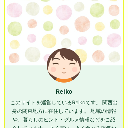
Reiko
このサイトを運営しているReikoです。 関西出
身の関東地方に在住しています。 地域の情報
や、暮らしのヒント・グルメ情報などをご紹