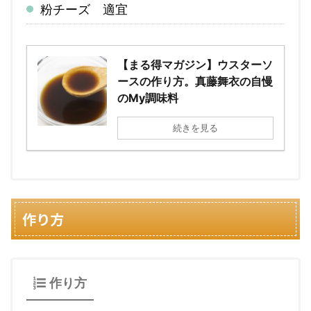
粉チーズ 適宜
【まる得マガジン】ウスターソ
ースの作り方。真藤舞衣の自慢
のMy調味料
続きを見る
作り方
作り方