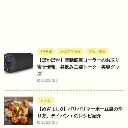
TV番組
お役立ち情報
美容・健康
【ぽかぽか】電動筋膜ローラーのお取り
寄せ情報。昼飲み主婦トーク・美容グッ
ズ
2023/3/6
レシピ
【めざまし8】パリパリマーボー豆腐の作
り方。テイバン＋のレシピ紹介
2023/3/6