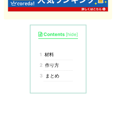
Contents
[
hide
]
1
材料
2
作り方
3
まとめ