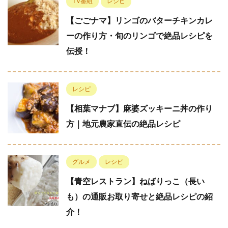
TV番組
レシピ
【ごごナマ】リンゴのバターチキンカレ
ーの作り方・旬のリンゴで絶品レシピを
伝授！
レシピ
【相葉マナブ】麻婆ズッキーニ丼の作り
方｜地元農家直伝の絶品レシピ
グルメ
レシピ
【青空レストラン】ねばりっこ（長い
も）の通販お取り寄せと絶品レシピの紹
介！