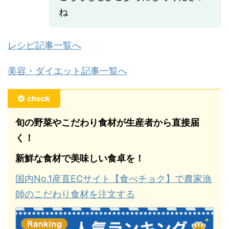
ね
レシピ記事一覧へ
美容・ダイエット記事一覧へ
check
旬の野菜やこだわり食材が生産者から直接届
く！
新鮮な食材で美味しい食卓を！
国内No.1産直ECサイト【食べチョク】で農家漁
師のこだわり食材を注文する