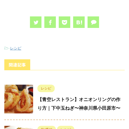
-
レシピ
関連記事
レシピ
【青空レストラン】オニオンリングの作
り方｜下中玉ねぎ〜神奈川県小田原市〜