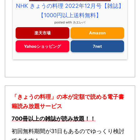
NHK きょうの料理 2022年12月号【雑誌】
【1000円以上送料無料】
posted with
カエレバ
楽天市場
Amazon
Yahooショッピング
7net
「きょうの料理」の本が定額で読める
電子書
籍読み放題サービス
700冊以上の雑誌が読み放題！！
初回無料期間が31日もあるのでゆっくり検討