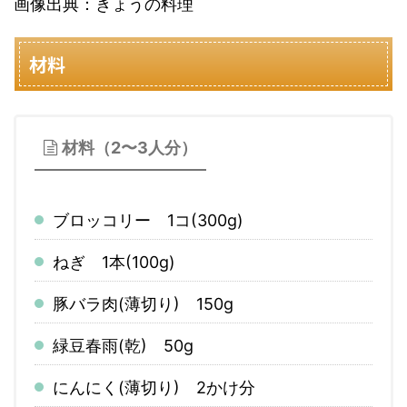
画像出典：きょうの料理
材料
材料（2〜3人分）
ブロッコリー 1コ(300g)
ねぎ 1本(100g)
豚バラ肉(薄切り) 150g
緑豆春雨(乾) 50g
にんにく(薄切り) 2かけ分