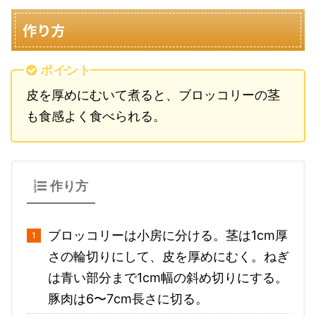
作り方
ポイント
皮を厚めにむいて煮ると、ブロッコリーの茎
も食感よく食べられる。
作り方
ブロッコリーは小房に分ける。茎は1cm厚
さの輪切りにして、皮を厚めにむく。ねぎ
は青い部分まで1cm幅の斜め切りにする。
豚肉は6〜7cm長さに切る。