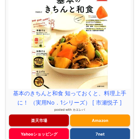
基本のきちんと和食 知っておくと、料理上手
に！ （実用No．1シリーズ） [ 市瀬悦子 ]
posted with
カエレバ
楽天市場
Amazon
Yahooショッピング
7net