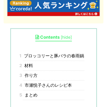
Contents
[
hide
]
1
ブロッコリーと豚バラの春雨鍋
2
材料
3
作り方
4
市瀬悦子さんのレシピ本
5
まとめ