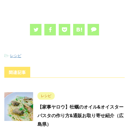
-
レシピ
関連記事
レシピ
【家事ヤロウ】牡蠣のオイル&オイスター
パスタの作り方&通販お取り寄せ紹介（広
島県）