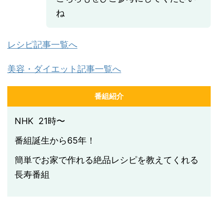
ね
レシピ記事一覧へ
美容・ダイエット記事一覧へ
番組紹介
NHK 21時〜
番組誕生から65年！
簡単でお家で作れる絶品レシピを教えてくれる
長寿番組