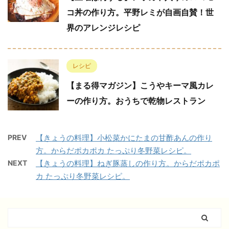
コ丼の作り方。平野レミが自画自賛！世
界のアレンジレシピ
レシピ
【まる得マガジン】こうやキーマ風カレ
ーの作り方。おうちで乾物レストラン
PREV
【きょうの料理】小松菜かにたまの甘酢あんの作り
方。からだポカポカ たっぷり冬野菜レシピ。
NEXT
【きょうの料理】ねぎ豚蒸しの作り方。からだポカポ
カ たっぷり冬野菜レシピ。