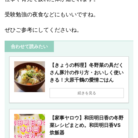
受験勉強の夜食などにもいいですね。
ぜひご参考にしてくださいね。
合わせて読みたい
【きょうの料理】冬野菜の具だく
さん豚汁の作り方・おいしく使い
きる！大原千鶴の愛情ごはん
続きを見る
【家事ヤロウ】和田明日香の冬野
菜レシピまとめ。和田明日香VS
炊飯器