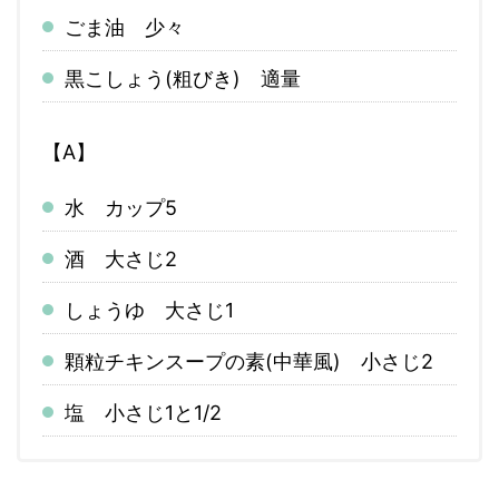
ごま油 少々
黒こしょう(粗びき) 適量
【A】
水 カップ5
酒 大さじ2
しょうゆ 大さじ1
顆粒チキンスープの素(中華風) 小さじ2
塩 小さじ1と1/2