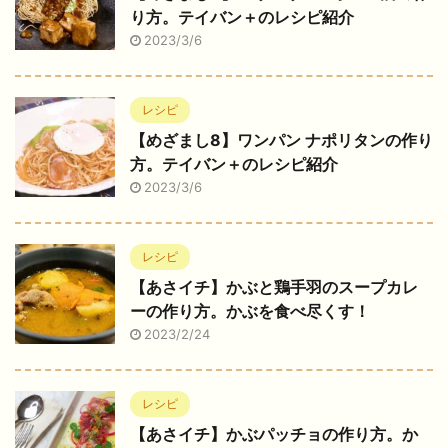
り方。テイバン＋のレシピ紹介
2023/3/6
レシピ
【めざまし8】ワンパン ナポリタンの作り
方。テイバン＋のレシピ紹介
2023/3/6
レシピ
【あさイチ】かぶと鶏手羽のスープカレ
ーの作り方。かぶを食べ尽くす！
2023/2/24
レシピ
【あさイチ】かぶパッチョの作り方。か