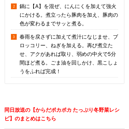
鍋に【A】を混ぜ、にんにくを加えて強火
にかける。煮立ったら豚肉を加え、豚肉の
色が変わるまでサッと煮る。
春雨を戻さずに加えて煮汁になじませ、ブ
ロッコリー、ねぎを加える。再び煮立た
せ、アクがあれば取り、弱めの中火で5分
間ほど煮る。ごま油を回しかけ、黒こしょ
うをふれば完成！
同日放送の【からだポカポカ たっぷり冬野菜レシ
ピ】のまとめはこちら