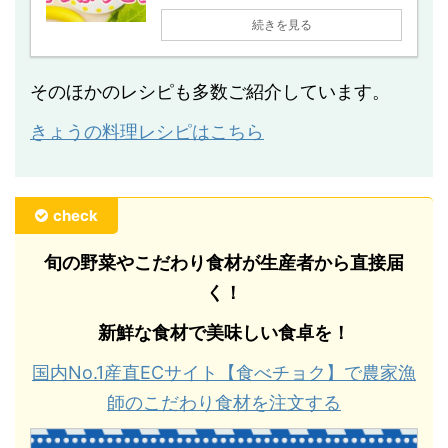
続きを見る
そのほかのレシピも多数ご紹介しています。
きょうの料理レシピはこちら
check
旬の野菜やこだわり食材が生産者から直接届
く！
新鮮な食材で美味しい食卓を！
国内No.1産直ECサイト【食べチョク】で農家漁
師のこだわり食材を注文する