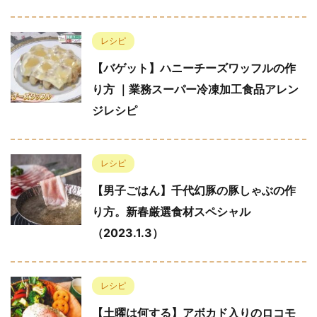
レシピ
【バゲット】ハニーチーズワッフルの作
り方 ｜業務スーパー冷凍加工食品アレン
ジレシピ
レシピ
【男子ごはん】千代幻豚の豚しゃぶの作
り方。新春厳選食材スペシャル
（2023.1.3）
レシピ
【土曜は何する】アボカド入りのロコモ