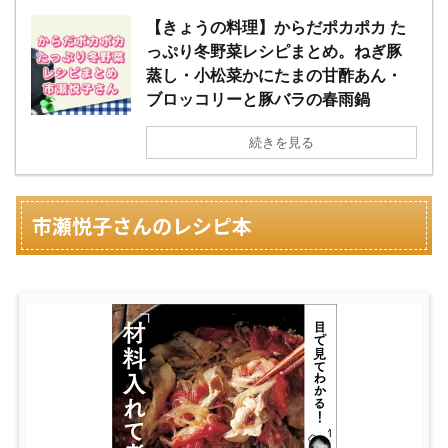
【きょうの料理】からだポカポカ た
っぷり冬野菜レシピまとめ。ねぎ豚
蒸し・小松菜かにたまの甘酢あん・
ブロッコリーと豚バラの春雨鍋
続きを見る
市瀬悦子さんのレシピ本