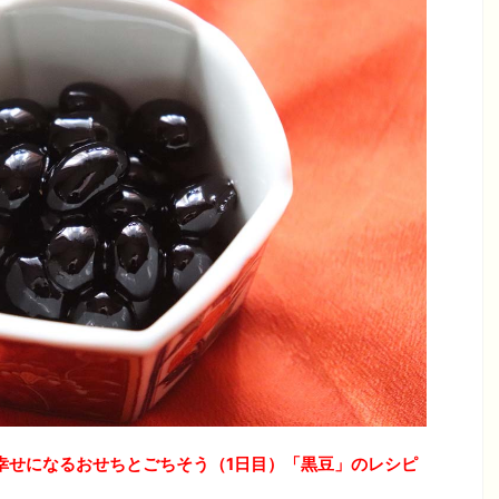
幸せになるおせちとごちそう（1日目）「黒豆」の
レシピ