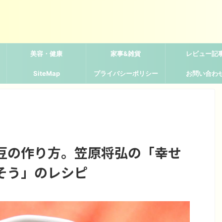
美容・健康
家事&雑貨
レビュー記
SiteMap
プライバシーポリシー
お問い合わ
豆の作り方。笠原将弘の「幸せ
そう」のレシピ