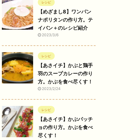
レシピ
【めざまし8】ワンパン
ナポリタンの作り方。テ
イバン＋のレシピ紹介
2023/3/6
レシピ
【あさイチ】かぶと鶏手
羽のスープカレーの作り
方。かぶを食べ尽くす！
2023/2/24
レシピ
【あさイチ】かぶパッチ
ョの作り方。かぶを食べ
尽くす！