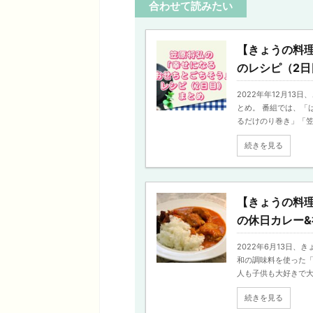
合わせて読みたい
【きょうの料
のレシピ（2日
2022年年12月1
とめ。 番組では、「
るだけのり巻き」「笠原
続きを見る
【きょうの料
の休日カレー&
2022年6月13日
和の調味料を使った「
人も子供も大好きで大人
続きを見る