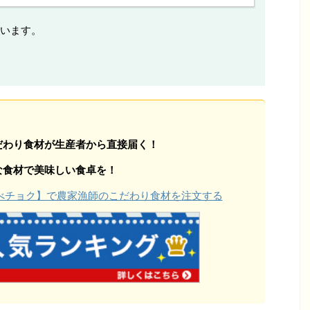
います。
だわり食材が生産者から直接届く！
な食材で美味しい食卓を！
【食べチョク】で農家漁師のこだわり食材を注文する