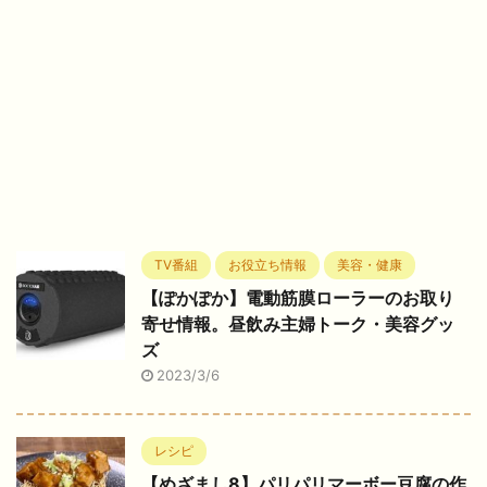
TV番組
お役立ち情報
美容・健康
【ぽかぽか】電動筋膜ローラーのお取り
寄せ情報。昼飲み主婦トーク・美容グッ
ズ
2023/3/6
レシピ
【めざまし8】パリパリマーボー豆腐の作