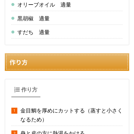
オリーブオイル 適量
黒胡椒 適量
すだち 適量
作り方
作り方
金目鯛を厚めにカットする（蒸すと小さく
なるため）
身と皮の方に熱湯をかける