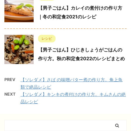
【男子ごはん】カレイの煮付けの作り方
｜冬の和定食2021のレシピ
レシピ
【男子ごはん】ひじきしょうがごはんの
作り方。秋の和定食2022のレシピまとめ
PREV
【ソレダメ】さば の味噌バター煮の作り方。角上魚
類で絶品レシピ
NEXT
【ソレダメ】キンキの煮付けの作り方。キムさんの絶
品レシピ