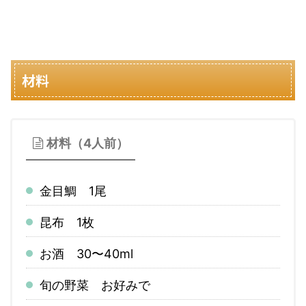
材料
材料（4人前）
金目鯛 1尾
昆布 1枚
お酒 30〜40ml
旬の野菜 お好みで