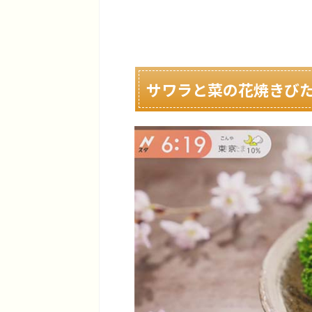
サワラと菜の花焼きび