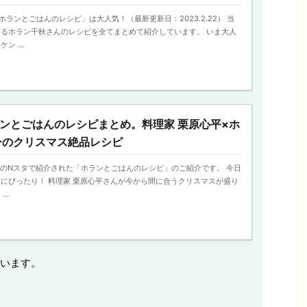
ランとごはんのレシピ」は大人気！（最新更新日：2023.2.22） 当
るホラン千秋さんのレシピを全てまとめて紹介しています。 いま大人
 ...
ンとごはんのレシピまとめ。料理家 栗原心平×ホ
ーのクリスマス絶品レシピ
日放送のNスタで紹介された「ホランとごはんのレシピ」のご紹介です。 今日
にぴったり！ 料理家 栗原心平さんが今から間に合うクリスマスが盛り
..
います。