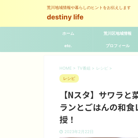
荒川地域情報や暮らしのヒントをお伝えします
destiny life
ホーム
荒川区地域情報
etc.
プロフィール
HOME
>
TV番組
>
レシピ
>
レシピ
【Nスタ】サワラと
ランとごはんの和食
授！
2023年2月22日