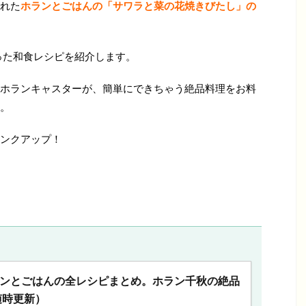
された
ホランとごはんの「サワラと菜の花焼きびたし」の
った和食レシピを紹介します。
ホランキャスターが、
簡単にできちゃう
絶品料理をお料
。
ンクアップ！
ランとごはんの全レシピまとめ。ホラン千秋の絶品
随時更新）