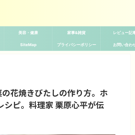
美容・健康
家事&雑貨
レビュー記
SiteMap
プライバシーポリシー
お問い合わ
菜の花焼きびたしの作り方。ホ
レシピ。料理家 栗原心平が伝