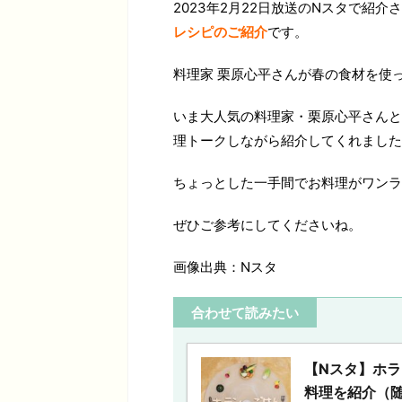
2023年2月22日放送のNスタで紹介
レシピ
のご紹介
です。
料理家 栗原心平さんが春の食材を使
いま大人気の
料理家・栗原心平さんと
理トークしながら紹介してくれました
ちょっとした一手間でお料理がワンラ
ぜひご参考にしてくださいね。
画像出典：Nスタ
合わせて読みたい
【Nスタ】ホ
料理を紹介（