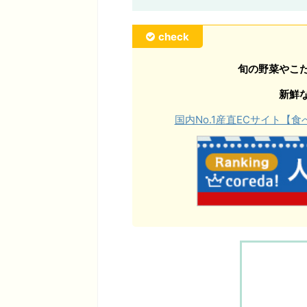
check
旬の野菜やこ
新鮮
国内No.1産直ECサイト