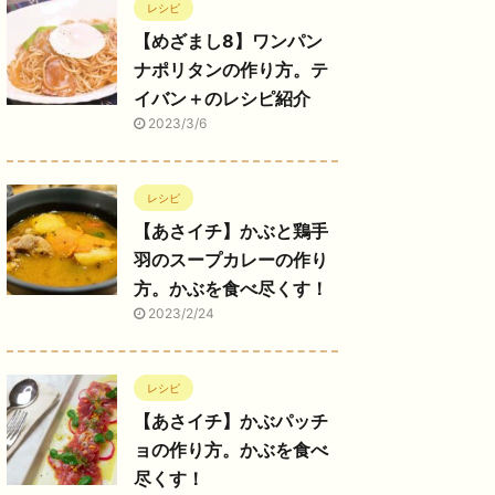
レシピ
【めざまし8】ワンパン
ナポリタンの作り方。テ
イバン＋のレシピ紹介
2023/3/6
レシピ
【あさイチ】かぶと鶏手
羽のスープカレーの作り
方。かぶを食べ尽くす！
2023/2/24
レシピ
【あさイチ】かぶパッチ
ョの作り方。かぶを食べ
尽くす！