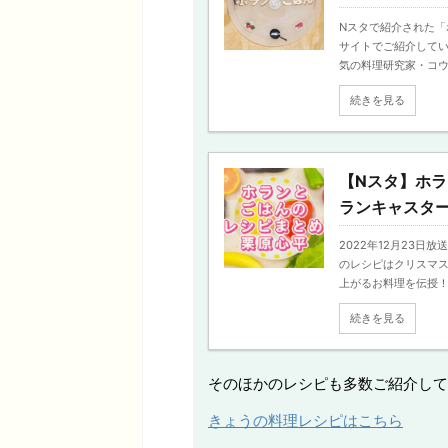
Nスタで紹介された「ホ
サイトでご紹介してい
気の料理研究家・コウケン
続きを見る
【Nスタ】ホラ
ランキャスタ
2022年12月23
のレシピはクリスマス
上がるお料理を伝授！ .
続きを見る
そのほかのレシピも多数ご紹介して
きょうの料理レシピはこちら