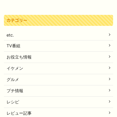
カテゴリー
etc.
TV番組
お役立ち情報
イケメン
グルメ
プチ情報
レシピ
レビュー記事