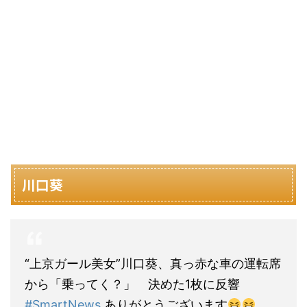
川口葵
“上京ガール美女”川口葵、真っ赤な車の運転席
から「乗ってく？」 決めた1枚に反響
#SmartNews
ありがとうございます