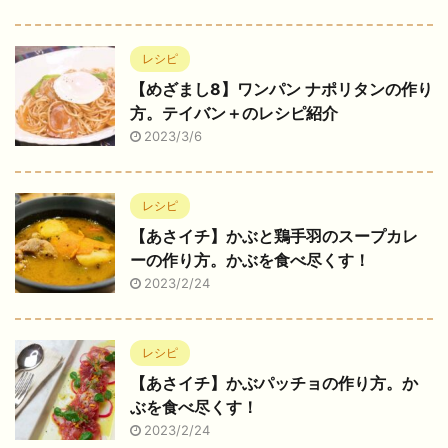
レシピ
【めざまし8】ワンパン ナポリタンの作り
方。テイバン＋のレシピ紹介
2023/3/6
レシピ
【あさイチ】かぶと鶏手羽のスープカレ
ーの作り方。かぶを食べ尽くす！
2023/2/24
レシピ
【あさイチ】かぶパッチョの作り方。か
ぶを食べ尽くす！
2023/2/24