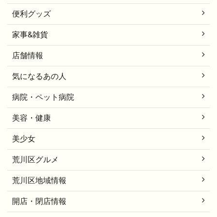
便利グッズ
家事&雑貨
店舗情報
気になるあの人
病院・ペット病院
美容・健康
美少女
荒川区グルメ
荒川区地域情報
開店・閉店情報