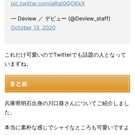
pic.twitter.com/aRat0QOKkX
— Deview ／ デビュー (@Deview_staff)
October 13, 2020
これだけ可愛いのでTwitterでも話題の人となって
いますね。
まとめ
兵庫県明石出身の川口葵さんについてご紹介しまし
た。
本当に素朴な感じでシャイなところも可愛いですよ