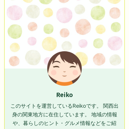
Reiko
このサイトを運営しているReikoです。 関西出
身の関東地方に在住しています。 地域の情報
や、暮らしのヒント・グルメ情報などをご紹