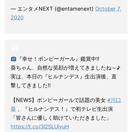
— エンタメNEXT (@entamenext)
October 7,
2020
『幸せ！ボンビーガール』鑑賞中!!
葵ちゃん、自然な笑顔が増えてきましたね～♪
実は、本日の『ヒルナンデス』生出演後、直
撃してきました!!
【NEWS】ボンビーガールで話題の美女
#川口
葵
、『ヒルナンデス！』で初テレビ生出演
「皆さんに優しく助けていただきました」
https://t.co/3l2SLUjyuH