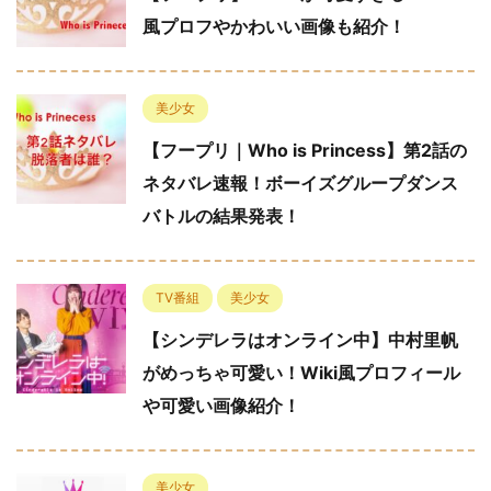
風プロフやかわいい画像も紹介！
美少女
【フープリ｜Who is Princess】第2話の
ネタバレ速報！ボーイズグループダンス
バトルの結果発表！
TV番組
美少女
【シンデレラはオンライン中】中村里帆
がめっちゃ可愛い！Wiki風プロフィール
や可愛い画像紹介！
美少女