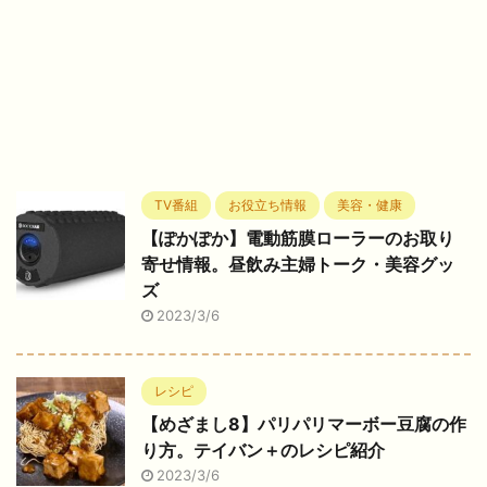
TV番組
お役立ち情報
美容・健康
【ぽかぽか】電動筋膜ローラーのお取り
寄せ情報。昼飲み主婦トーク・美容グッ
ズ
2023/3/6
レシピ
【めざまし8】パリパリマーボー豆腐の作
り方。テイバン＋のレシピ紹介
2023/3/6