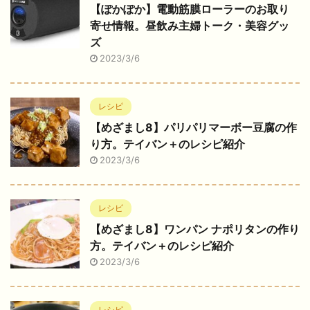
【ぽかぽか】電動筋膜ローラーのお取り
寄せ情報。昼飲み主婦トーク・美容グッ
ズ
2023/3/6
レシピ
【めざまし8】パリパリマーボー豆腐の作
り方。テイバン＋のレシピ紹介
2023/3/6
レシピ
【めざまし8】ワンパン ナポリタンの作り
方。テイバン＋のレシピ紹介
2023/3/6
レシピ