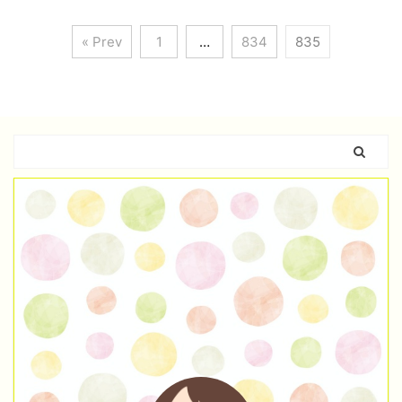
« Prev
1
…
834
835