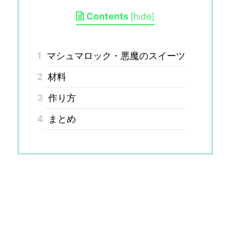
Contents
[
hide
]
1
マシュマロック・悪魔のスイーツ
2
材料
3
作り方
4
まとめ