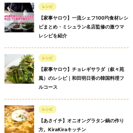
レシピ
【家事ヤロウ】一流シェフ100圴食材レシ
ピまとめ・ミシュラン名店監修の激ウマ
レシピを紹介
レシピ
【家事ヤロウ】チョレギサラダ（叙々苑
風）のレシピ｜和田明日香の韓国料理フ
ルコース
レシピ
【あさイチ】オニオングラタン鍋の作り
方。KiraKiraキッチン