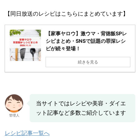
【同日放送のレシピはこちらにまとめています】
【家事ヤロウ】激ウマ・背徳飯SPレ
シピまとめ・SNSで話題の罪深レシ
ピが続々登場！
続きを見る
当サイトではレシピや美容・ダイエ
ット記事など多数ご紹介しています
管理人
レシピ記事一覧へ