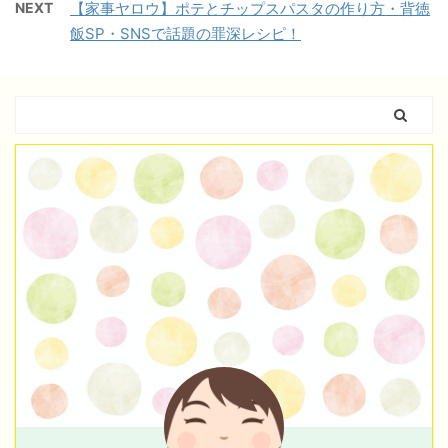
NEXT
【家事ヤロウ】ポテとチップスパスタの作り方・背徳
飯SP・SNSで話題の罪深レシピ！