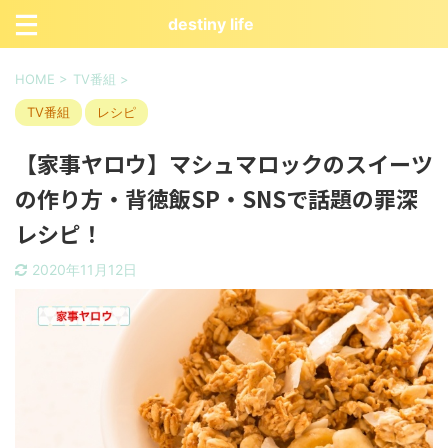
destiny life
HOME
>
TV番組
>
TV番組
レシピ
【家事ヤロウ】マシュマロックのスイーツ
の作り方・背徳飯SP・SNSで話題の罪深
レシピ！
2020年11月12日