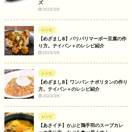
ズ
2023/3/6
レシピ
【めざまし8】パリパリマーボー豆腐の作
り方。テイバン＋のレシピ紹介
2023/3/6
レシピ
【めざまし8】ワンパン ナポリタンの作り
方。テイバン＋のレシピ紹介
2023/3/6
レシピ
【あさイチ】かぶと鶏手羽のスープカレ