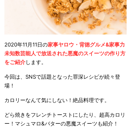
2020年11月11日の
家事ヤロウ・背徳グルメ&家事力
未知数芸能人で放送された悪魔のスイーツの作り方
をご紹介
します。
今回は、SNSで話題となった罪深レシピが続々登
場！
カロリーなんて気にしない！絶品料理です。
どら焼きをフレンチトーストにしたり、超高カロリ
ー！マシュマロ&バターの悪魔スイーツも紹介！