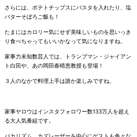
さらには、ポテトチップスにパスタを入れたり、塩
バターそぼろご飯も！
たまにはカロリー気にせず美味しいものを思いっき
り食べちゃってもいいかなって気になりますね。
家事力未知数芸人では、トランプマン・ジャイアン
ト白田や、あの岡田春晴恵教授も登場！
３人のなかで料理上手は誰か楽しみですね。
家事ヤロウはインスタフォロワー数133万人を超え
る大人気番組です。
バカリズム、カズレーザーを中心にゲストも色々な