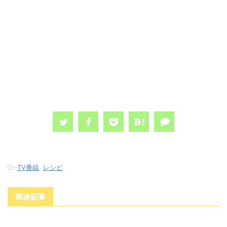
-
TV番組
,
レシピ
関連記事