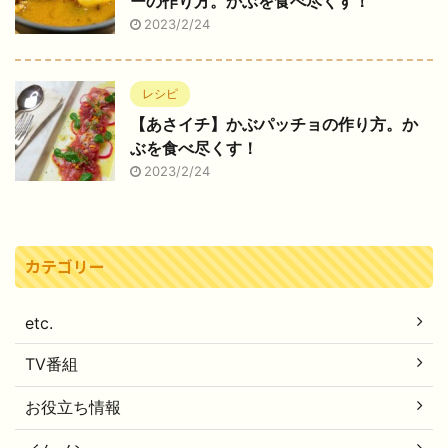
ーの作り方。かぶを食べ尽くす！
2023/2/24
レシピ
【あさイチ】かぶパッチョの作り方。か
ぶを食べ尽くす！
2023/2/24
カテゴリー
etc.
TV番組
お役立ち情報