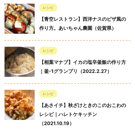
レシピ
【青空レストラン】西洋ナスのピザ風の
作り方。あいちゃん農園（佐賀県）
レシピ
【相葉マナブ】イカの塩辛釜飯の作り方
｜釜-1グランプリ（2022.2.27）
レシピ
【あさイチ】秋ざけときのこのおこわの
レシピ｜ハレトケキッチン
（2021.10.19）