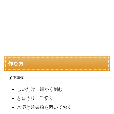
作り方
下準備
しいたけ 細かく刻む
きゅうり 千切り
水溶き片栗粉を溶いておく