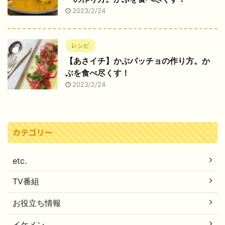
2023/2/24
レシピ
【あさイチ】かぶパッチョの作り方。か
ぶを食べ尽くす！
2023/2/24
カテゴリー
etc.
TV番組
お役立ち情報
イケメン