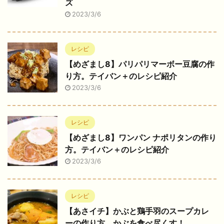
ズ
2023/3/6
レシピ
【めざまし8】パリパリマーボー豆腐の作
り方。テイバン＋のレシピ紹介
2023/3/6
レシピ
【めざまし8】ワンパン ナポリタンの作り
方。テイバン＋のレシピ紹介
2023/3/6
レシピ
【あさイチ】かぶと鶏手羽のスープカレ
ーの作り方。かぶを食べ尽くす！