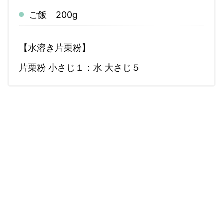
ご飯 200g
【水溶き片栗粉】
片栗粉 小さじ１：水 大さじ５