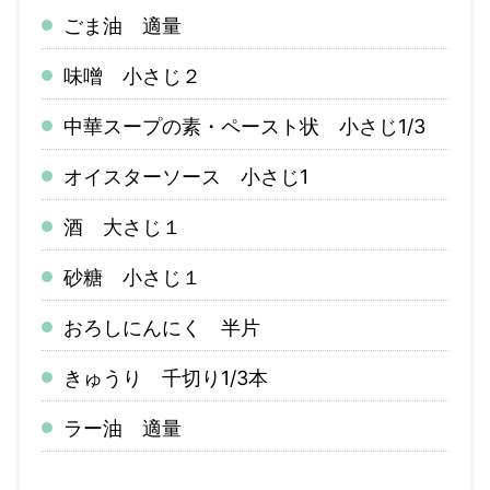
ごま油 適量
味噌 小さじ２
中華スープの素・ペースト状 小さじ1/3
オイスターソース 小さじ1
酒 大さじ１
砂糖 小さじ１
おろしにんにく 半片
きゅうり 千切り1/3本
ラー油 適量