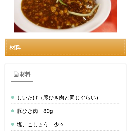
材料
材料
しいたけ（豚ひき肉と同じぐらい）
豚ひき肉 80g
塩、こしょう 少々