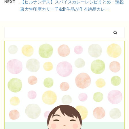
NEXT
【ヒルナンデス】スパイスカレーレシピまとめ・現役
東大生印度カリー子&北斗晶が作る絶品カレー