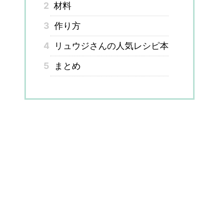
2
材料
3
作り方
4
リュウジさんの人気レシピ本
5
まとめ