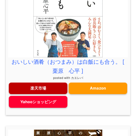
おいしい酒肴（おつまみ）は白飯にも合う。 [
栗原 心平 ]
posted with
カエレバ
楽天市場
Amazon
Yahooショッピング