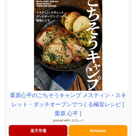
栗原心平のごちそうキャンプ メスティン・スキ
レット・ダッチオーブンでつくる極旨レシピ [
栗原 心平 ]
posted with
カエレバ
楽天市場
Amazon