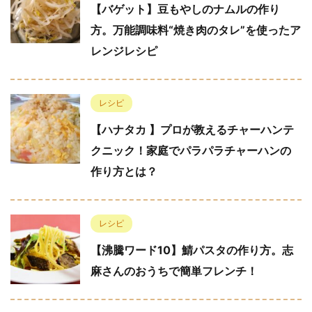
【バゲット】豆もやしのナムルの作り
方。万能調味料“焼き肉のタレ”を使ったア
レンジレシピ
レシピ
【ハナタカ 】プロが教えるチャーハンテ
クニック！家庭でパラパラチャーハンの
作り方とは？
レシピ
【沸騰ワード10】鯖パスタの作り方。志
麻さんのおうちで簡単フレンチ！