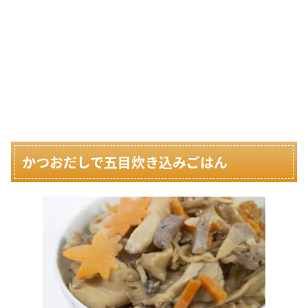
かつおだしで五目炊き込みごはん