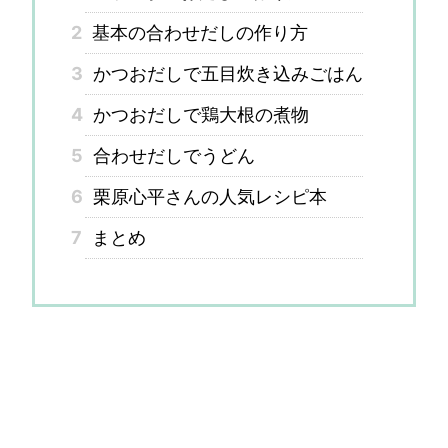
2
基本の合わせだしの作り方
3
かつおだしで五目炊き込みごはん
4
かつおだしで鶏大根の煮物
5
合わせだしでうどん
6
栗原心平さんの人気レシピ本
7
まとめ