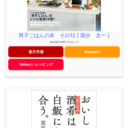
男子ごはんの本 その12 [ 国分 太一 ]
posted with
カエレバ
楽天市場
Amazon
Yahooショッピング