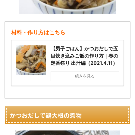
材料・作り方はこちら
【男子ごはん】かつおだしで五
目炊き込みご飯の作り方｜春の
定番祭り 出汁編（2021.4.11）
続きを見る
かつおだしで鶏大根の煮物