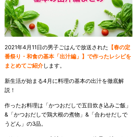
2021年4月11日の男子ごはんで放送された
【春の定
番祭り・和食の基本「出汁編」】で作ったレシピを
まとめてご紹介
します。
新生活が始まる4月に料理の基本の出汁を徹底解
説！
作ったお料理は「かつおだしで五目炊き込みご飯」
&「かつおだしで鶏大根の煮物」&「合わせだしで
うどん」の3品。