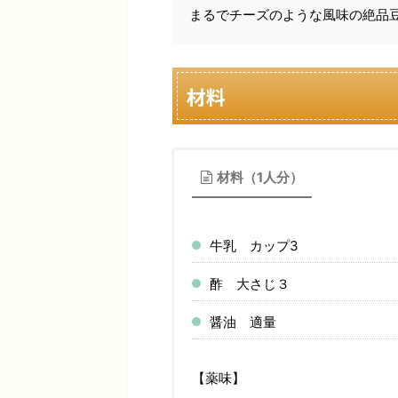
まるでチーズのような風味の絶品
材料
材料（1人分）
牛乳 カップ3
酢 大さじ３
醤油 適量
【薬味】