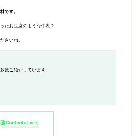
材です。
ったお豆腐のような牛乳？
ださいね。
多数ご紹介しています。
Contents
[
hide
]