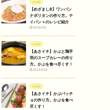
レシピ
【めざまし8】ワンパン
ナポリタンの作り方。テ
イバン＋のレシピ紹介
2023/3/6
レシピ
【あさイチ】かぶと鶏手
羽のスープカレーの作り
方。かぶを食べ尽くす！
2023/2/24
レシピ
【あさイチ】かぶパッチ
ョの作り方。かぶを食べ
尽くす！