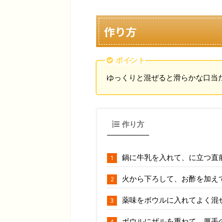
作り方
ポイント
ゆっくりと混ぜると滑らかな口当
作り方
鍋に牛乳を入れて、に立つ直
火から下ろして、お酢を加え
薬味をボウルに入れてよく混
ボウルにザルを重ねて、厚手