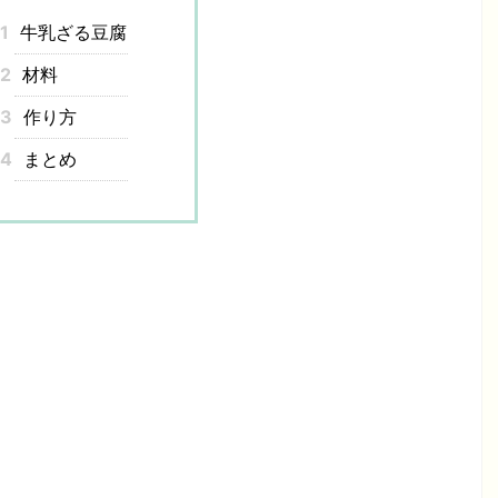
1
牛乳ざる豆腐
2
材料
3
作り方
4
まとめ