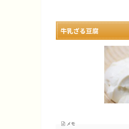
牛乳ざる豆腐
メモ