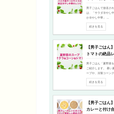
男子ごはんで放送され
は、「サラダ冷やし中
か冷やし中華」 ...
続きを見る
【男子ごはん
トマトの絶品
男子ごはん「夏野菜を
ご紹介します。 暑い
ープや、冷製コーンクリ
続きを見る
【男子ごはん
カレーと付け