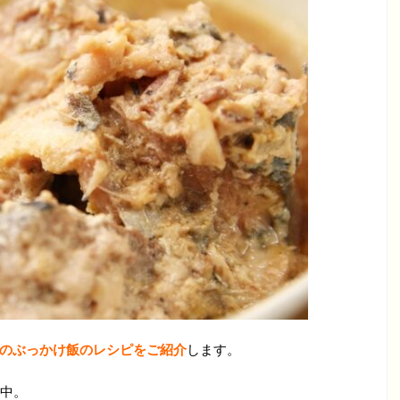
のぶっかけ飯のレシピをご紹介
します。
中。