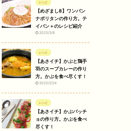
レシピ
【めざまし8】ワンパン
ナポリタンの作り方。テ
イバン＋のレシピ紹介
2023/3/6
レシピ
【あさイチ】かぶと鶏手
羽のスープカレーの作り
方。かぶを食べ尽くす！
2023/2/24
レシピ
【あさイチ】かぶパッチ
ョの作り方。かぶを食べ
尽くす！