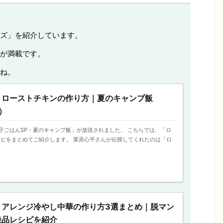
ズ」を紹介しています。
が満載です。
ね。
】ローストチキンの作り方｜夏のキャンプ飯
9）
「男子ごはんSP・夏のキャンプ飯」が放送されました。 こちらでは、「ロ
ピをまとめてご紹介します。 栗原心平さんが伝授してくれたのは「ロ
】アレンジ冷やし中華の作り方3選まとめ｜脱マン
絶品レシピを紹介