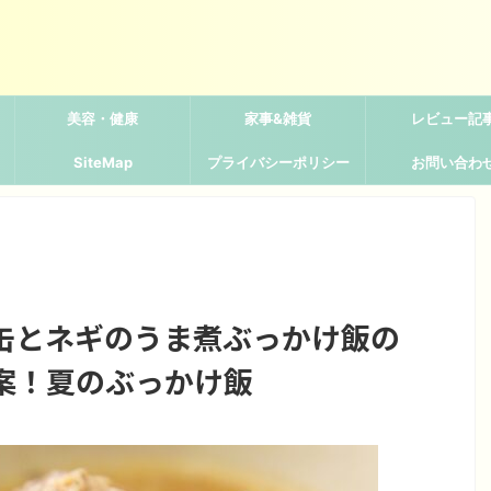
美容・健康
家事&雑貨
レビュー記
SiteMap
プライバシーポリシー
お問い合わ
缶とネギのうま煮ぶっかけ飯の
案！夏のぶっかけ飯