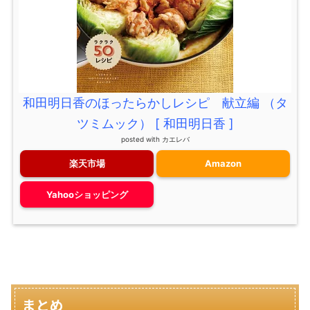
和田明日香のほったらかしレシピ 献立編 （タ
ツミムック） [ 和田明日香 ]
posted with
カエレバ
楽天市場
Amazon
Yahooショッピング
まとめ