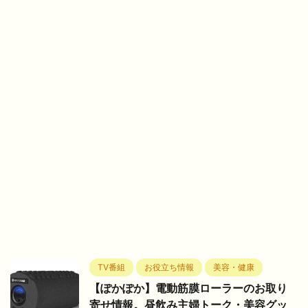
TV番組
お役立ち情報
美容・健康
【ぽかぽか】電動筋膜ローラーのお取り
寄せ情報。昼飲み主婦トーク・美容グッ