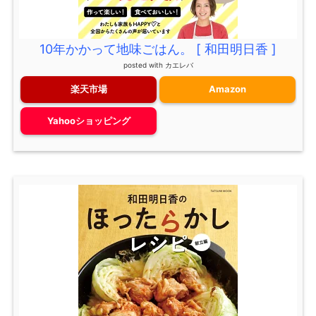
10年かかって地味ごはん。 [ 和田明日香 ]
posted with
カエレバ
楽天市場
Amazon
Yahooショッピング