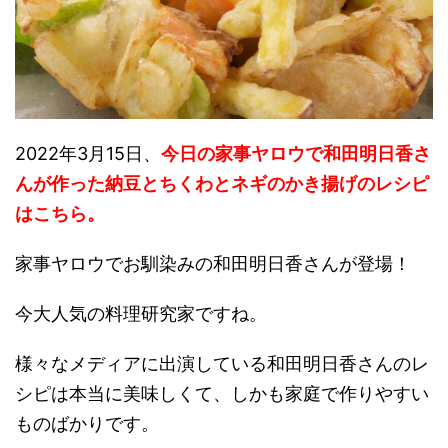
2022年3月15日、
今日の家事ヤロウで和田明日香さ
んが作った納豆とちくわとネギのかき揚げのレシピ
はこちら。
家事ヤロウでお馴染みの和田明日香さんが登場！
今大人気の料理研究家ですね。
様々なメディアに出演している和田明日香さんのレ
シピは本当に美味しくて、しかも家庭で作りやすい
ものばかりです。