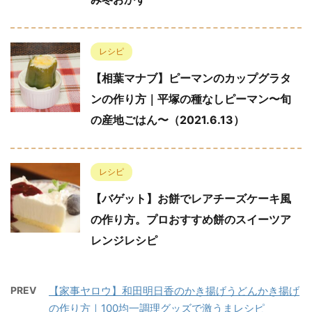
レシピ
【相葉マナブ】ピーマンのカップグラタ
ンの作り方｜平塚の種なしピーマン〜旬
の産地ごはん〜（2021.6.13）
レシピ
【バゲット】お餅でレアチーズケーキ風
の作り方。プロおすすめ餅のスイーツア
レンジレシピ
PREV
【家事ヤロウ】和田明日香のかき揚げうどんかき揚げ
の作り方｜100均一調理グッズで激うまレシピ