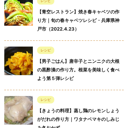
レシピ
【青空レストラン】焼き春キャベツの作
り方｜旬の春キャベツレシピ・兵庫県神
戸市（2022.4.23）
レシピ
【男子ごはん】唐辛子とニンニクの大根
の黒酢漬の作り方。根菜を美味しく食べ
よう第５弾レシピ
レシピ
【きょうの料理】蒸し鶏のレモンしょう
がだれの作り方｜ワタナベマキのしみじ
み冬おかず