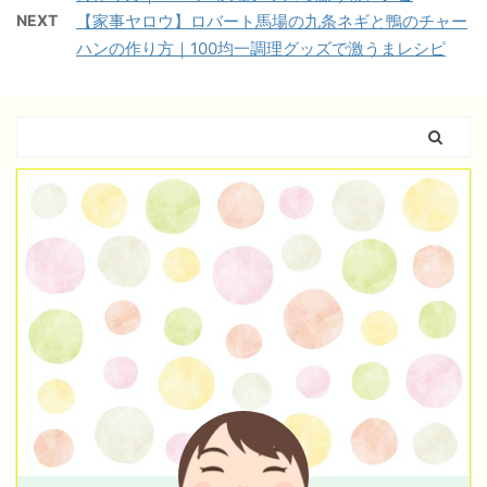
NEXT
【家事ヤロウ】ロバート馬場の九条ネギと鴨のチャー
ハンの作り方｜100均一調理グッズで激うまレシピ