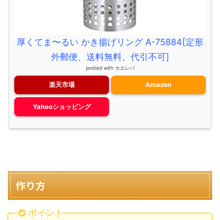
厚くてま〜るい かき揚げリング A-75884[定形
外郵便、送料無料、代引不可]
posted with
カエレバ
楽天市場
Amazon
Yahooショッピング
作り方
ポイント