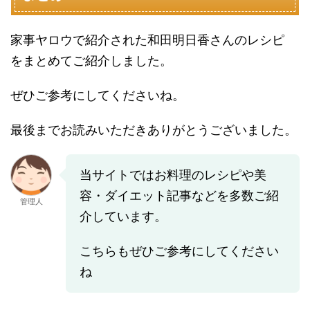
家事ヤロウで紹介された和田明日香さんのレシピ
をまとめてご紹介しました。
ぜひご参考にしてくださいね。
最後までお読みいただきありがとうございました。
当サイトではお料理のレシピや美
容・ダイエット記事などを多数ご紹
管理人
介しています。
こちらもぜひご参考にしてください
ね