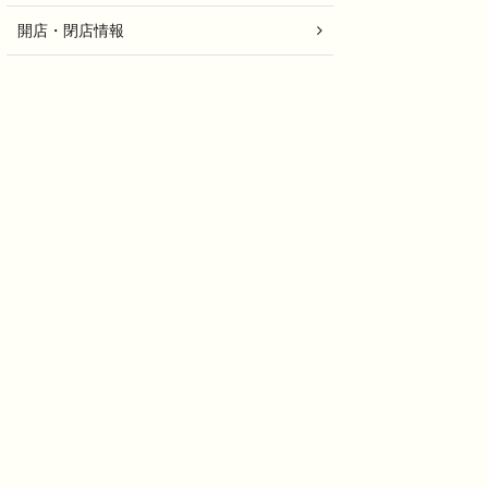
開店・閉店情報