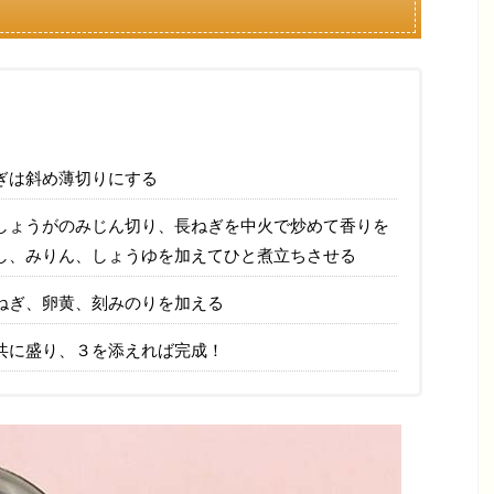
ぎは斜め薄切りにする
しょうがのみじん切り、長ねぎを中火で炒めて香りを
し、みりん、しょうゆを加えてひと煮立ちさせる
ねぎ、卵黄、刻みのりを加える
共に盛り、３を添えれば完成！