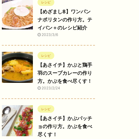
レシピ
【めざまし8】ワンパン
ナポリタンの作り方。テ
イバン＋のレシピ紹介
2023/3/6
レシピ
【あさイチ】かぶと鶏手
羽のスープカレーの作り
方。かぶを食べ尽くす！
2023/2/24
レシピ
【あさイチ】かぶパッチ
ョの作り方。かぶを食べ
尽くす！