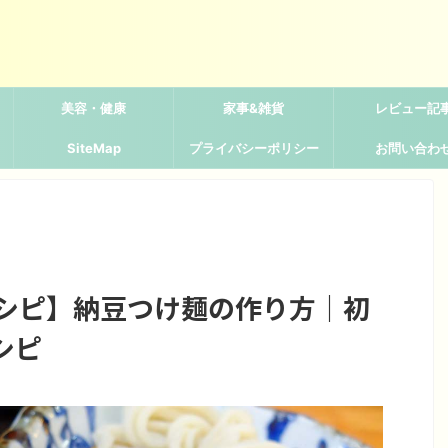
美容・健康
家事&雑貨
レビュー記
SiteMap
プライバシーポリシー
お問い合わ
レシピ】納豆つけ麺の作り方｜初
シピ