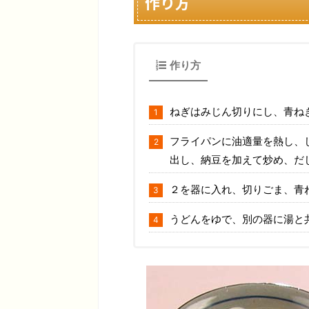
作り方
作り方
ねぎはみじん切りにし、青ね
フライパンに油適量を熱し、
出し、納豆を加えて炒め、だ
２を器に入れ、切りごま、青
うどんをゆで、別の器に湯と