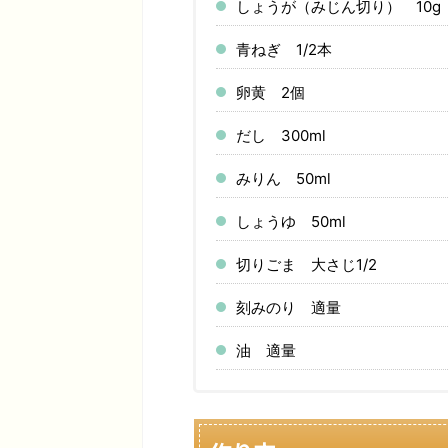
しょうが（みじん切り） 10g
青ねぎ 1/2本
卵黄 2個
だし 300ml
みりん 50ml
しょうゆ 50ml
切りごま 大さじ1/2
刻みのり 適量
油 適量