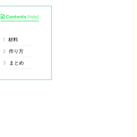
Contents
[
hide
]
1
材料
2
作り方
3
まとめ