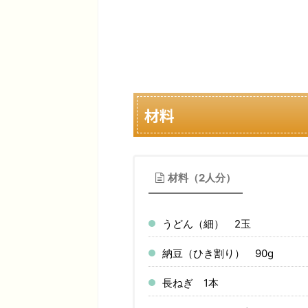
材料
材料（2人分）
うどん（細） 2玉
納豆（ひき割り） 90g
長ねぎ 1本