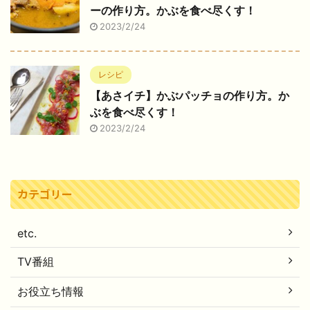
ーの作り方。かぶを食べ尽くす！
2023/2/24
レシピ
【あさイチ】かぶパッチョの作り方。か
ぶを食べ尽くす！
2023/2/24
カテゴリー
etc.
TV番組
お役立ち情報