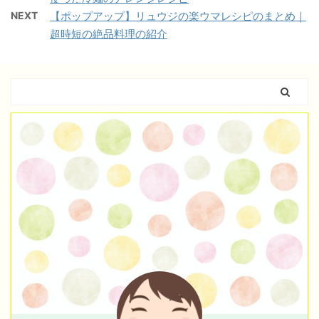
NEXT
【ポップアップ】リュウジの楽ウマレシピのまとめ｜
超時短の絶品料理の紹介