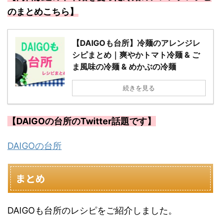
のまとめこちら】
【DAIGOも台所】冷麺のアレンジレ
シピまとめ｜爽やかトマト冷麺 & ご
ま風味の冷麺 & めかぶの冷麺
続きを見る
【DAIGOの台所のTwitter話題です】
DAIGOの台所
まとめ
DAIGOも台所のレシピをご紹介しました。