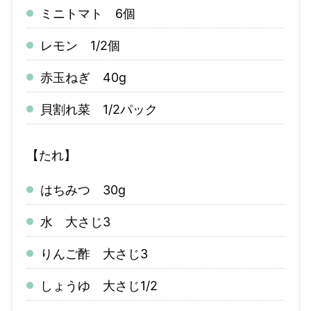
ミニトマト 6個
レモン 1/2個
赤玉ねぎ 40g
貝割れ菜 1/2パック
【たれ】
はちみつ 30g
水 大さじ3
りんご酢 大さじ3
しょうゆ 大さじ1/2