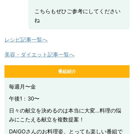
こちらもぜひご参考にしてください
ね
レシピ記事一覧へ
美容・ダイエット記事一覧へ
番組紹介
毎週月〜金
午後1：30〜
日々の献立を決めるのは本当に大変…料理の悩
みにこたえる献立を複数提案！
DAIGOさんのお料理姿、とっても楽しい番組で