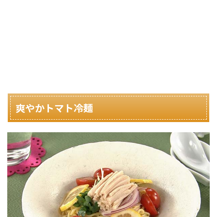
爽やかトマト冷麺