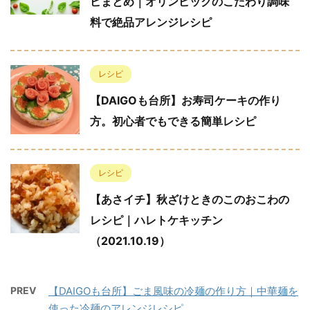
ピまとめ｜オリンピックのこだわり調味
料で絶品アレンジレシピ
レシピ
【DAIGOも台所】お寿司ケーキの作り
方。初心者でもできる簡単レシピ
レシピ
【あさイチ】秋ざけときのこのおこわの
レシピ｜ハレトケキッチン
（2021.10.19）
PREV
【DAIGOも台所】ごま風味の冷麺の作り方｜中華麺を
使った冷麺のアレンジレシピ