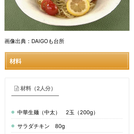
画像出典：DAIGOも台所
材料
材料（2人分）
中華生麺（中太） 2玉（200g）
サラダチキン 80g