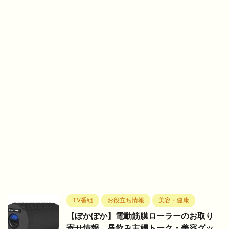
TV番組
お役立ち情報
美容・健康
【ぽかぽか】電動筋膜ローラーのお取り
寄せ情報。昼飲み主婦トーク・美容グッ