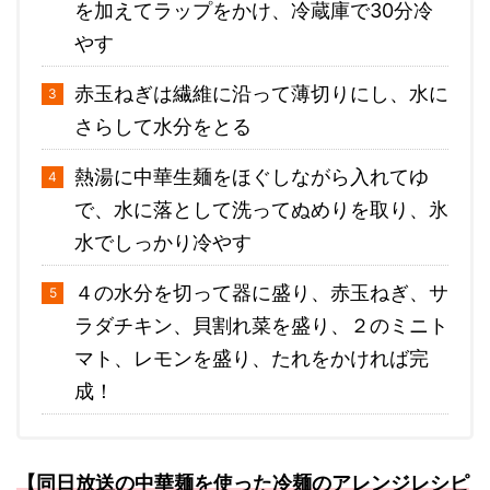
を加えてラップをかけ、冷蔵庫で30分冷
やす
赤玉ねぎは繊維に沿って薄切りにし、水に
さらして水分をとる
熱湯に中華生麺をほぐしながら入れてゆ
で、水に落として洗ってぬめりを取り、氷
水でしっかり冷やす
４の水分を切って器に盛り、赤玉ねぎ、サ
ラダチキン、貝割れ菜を盛り、２のミニト
マト、レモンを盛り、たれをかければ完
成！
【同日放送の中華麺を使った冷麺のアレンジレシピ