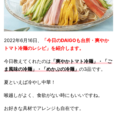
2022年6月16日、
「今日のDAIGOも台所・爽やか
トマト冷麺の
レシピ
」を紹介します。
今日教えてくれたのは
「爽やかトマト冷麺」・「ご
ま風味の冷麺」・「めかぶの冷麺」
の3品です。
夏といえば冷やし中華！
喉越しがよく、食欲がない時にもいいですね。
お好きな具材でアレンジも自在です。