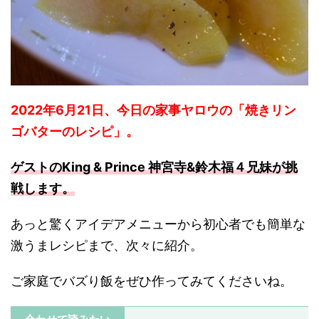
2022年6月21日、今日の家事ヤロウの「焼きリン
ゴバターのレシピ」。
ゲストの
King & Prince 神宮寺&鈴木福４兄妹が挑
戦します。
あっと驚くアイデアメニューから初心者でも簡単な
激うまレシピまで、次々に紹介。
ご家庭でバズり飯をぜひ作ってみてくださいね。