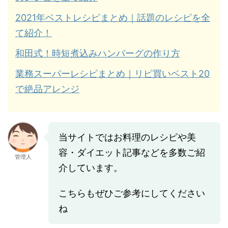
2021年ベストレシピまとめ｜話題のレシピを全
て紹介！
和田式！時短煮込みハンバーグの作り方
業務スーパーレシピまとめ｜リピ買いベスト20
で絶品アレンジ
当サイトではお料理のレシピや美
容・ダイエット記事などを多数ご紹
管理人
介しています。
こちらもぜひご参考にしてください
ね