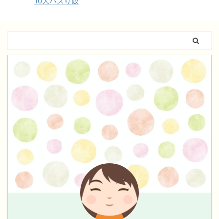
10大バズり飯