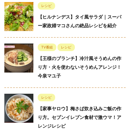
レシピ
【ヒルナンデス】タイ風サラダ｜スーパ
ー家政婦マコさんの絶品レシピを紹介
TV番組
レシピ
【王様のブランチ】冷汁風そうめんの作
り方・火を使わないそうめんアレンジ！
今泉マユ子
レシピ
【家事ヤロウ】梅さば炊き込みご飯の作
り方。セブンイレブン食材で激ウマ！ア
レンジレシピ