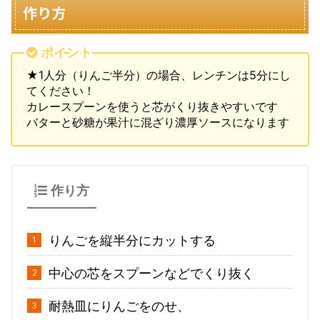
作り方
ポイント
★1人分（りんご半分）の場合、レンチンは5分にし
てください！
カレースプーンを使うと芯がくり抜きやすいです
バターと砂糖が果汁に混ざり濃厚ソースになります
作り方
りんごを縦半分にカットする
中心の芯をスプーンなどでくり抜く
耐熱皿にりんごをのせ、