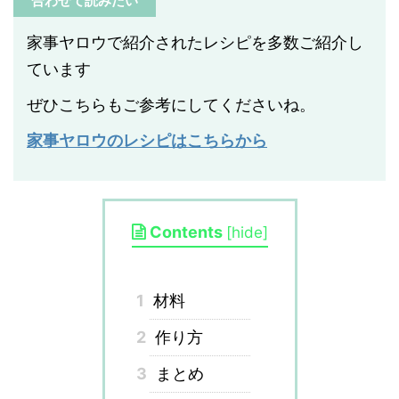
合わせて読みたい
家事ヤロウで紹介されたレシピを多数ご紹介し
ています
ぜひこちらもご参考にしてくださいね。
家事ヤロウのレシピはこちらから
Contents
[
hide
]
1
材料
2
作り方
3
まとめ