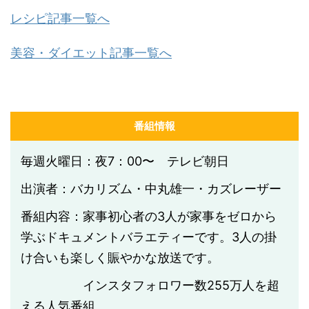
レシピ記事一覧へ
美容・ダイエット記事一覧へ
番組情報
毎週火曜日：夜7：00〜 テレビ朝日
出演者：バカリズム・中丸雄一・カズレーザー
番組内容：家事初心者の3人が家事をゼロから
学ぶドキュメントバラエティーです。3人の掛
け合いも楽しく賑やかな放送です。
インスタフォロワー数
255
万人を超
える人気番組