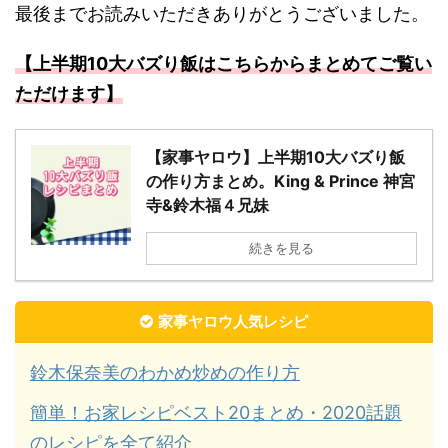
最後までお読みいただきありがとうございました。
【上半期10大バズり飯はこちらからまとめてご覧い
ただけます】
【家事ヤロウ】上半期10大バズり飯
の作り方まとめ。King & Prince 神宮
寺&鈴木福４兄妹
続きを見る
家事ヤロウ人気レシピ
鈴木保奈美のわかめ炒めの作り方
簡単！お家レシピベスト20まとめ・2020話題
のレシピを全て紹介