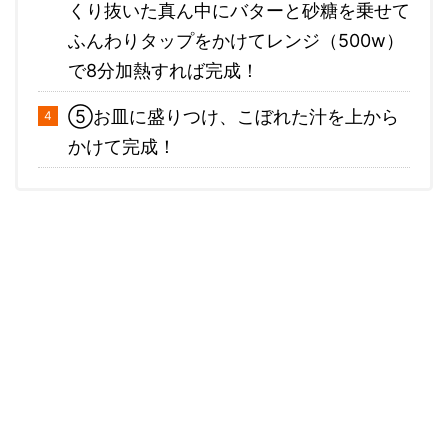
くり抜いた真ん中にバターと砂糖を乗せて
ふんわりタップをかけてレンジ（500w）
で8分加熱すれば完成！
⑤お皿に盛りつけ、こぼれた汁を上から
かけて完成！