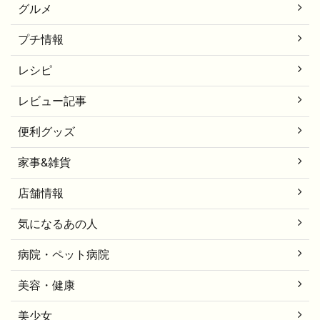
グルメ
プチ情報
レシピ
レビュー記事
便利グッズ
家事&雑貨
店舗情報
気になるあの人
病院・ペット病院
美容・健康
美少女