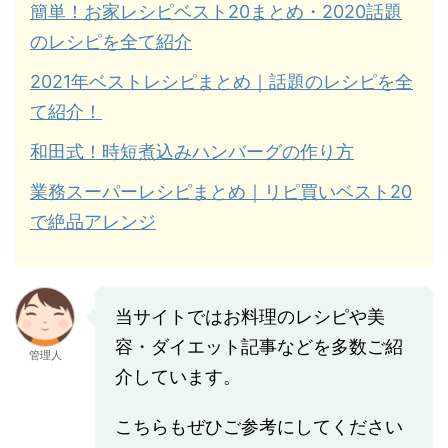
簡単！お家レシピベスト20まとめ・2020話題
のレシピを全て紹介
2021年ベストレシピまとめ｜話題のレシピを全
て紹介！
和田式！時短煮込みハンバーグの作り方
業務スーパーレシピまとめ｜リピ買いベスト20
で絶品アレンジ
当サイトではお料理のレシピや美
容・ダイエット記事などを多数ご紹
管理人
介しています。
こちらもぜひご参考にしてください