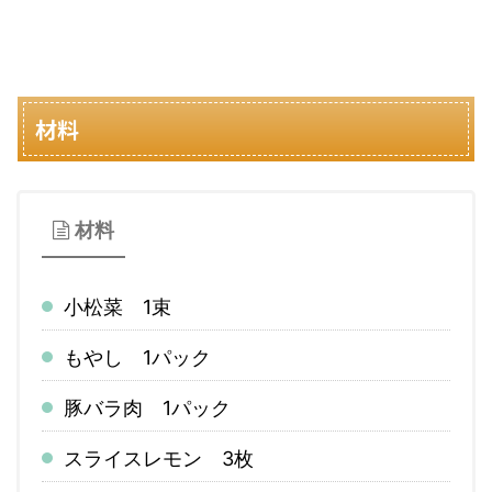
材料
材料
小松菜 1束
もやし 1パック
豚バラ肉 1パック
スライスレモン 3枚