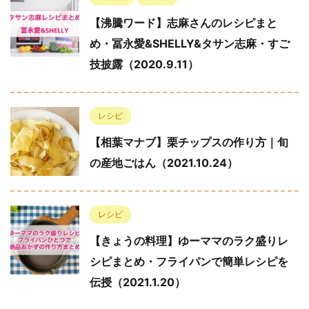
【沸騰ワード】志麻さんのレシピまと
め・冨永愛&SHELLY&タサン志麻・すご
技披露（2020.9.11）
レシピ
【相葉マナブ】栗チップスの作り方｜旬
の産地ごはん（2021.10.24）
レシピ
【きょうの料理】ゆーママのラク盛りレ
シピまとめ・フライパンで簡単レシピを
伝授（2021.1.20）