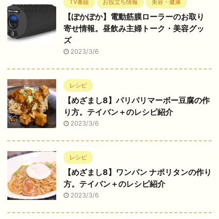
TV番組
お役立ち情報
美容・健康
【ぽかぽか】電動筋膜ローラーのお取り
寄せ情報。昼飲み主婦トーク・美容グッ
ズ
2023/3/6
レシピ
【めざまし8】パリパリマーボー豆腐の作
り方。テイバン＋のレシピ紹介
2023/3/6
レシピ
【めざまし8】ワンパン ナポリタンの作り
方。テイバン＋のレシピ紹介
2023/3/6