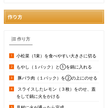
作り方
作り方
小松菜（1束）を食べやすい大きさに切る
もやし（１パック）と①を鍋に入れる
豚バラ肉（１パック）を②の上にのせる
スライスしたレモン（３枚）をのせ、蓋
をして鍋に火をかける
具材に火が通ったら完成