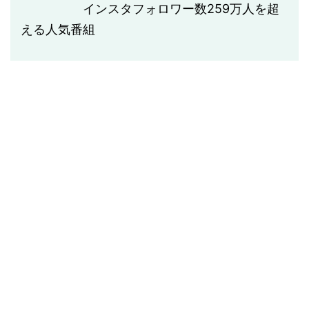
インスタフォロワー数
259
万人を超
える人気番組