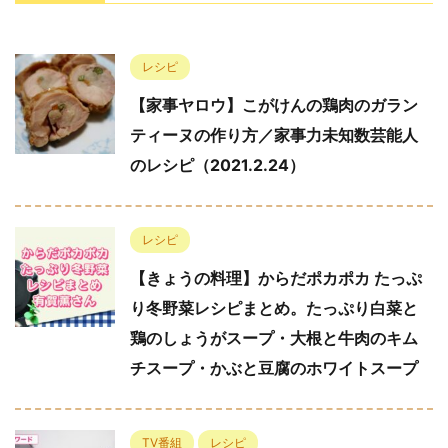
レシピ
【家事ヤロウ】こがけんの鶏肉のガラン
ティーヌの作り方／家事力未知数芸能人
のレシピ（2021.2.24）
レシピ
【きょうの料理】からだポカポカ たっぷ
り冬野菜レシピまとめ。たっぷり白菜と
鶏のしょうがスープ・大根と牛肉のキム
チスープ・かぶと豆腐のホワイトスープ
TV番組
レシピ