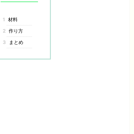
1
材料
2
作り方
3
まとめ