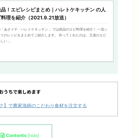
絶品！エビレシピまとめ｜ハレトケキッチン の人
理を紹介（2021.9.21放送）
放送の「あさイチ・ハレトケキッチン 」では絶品のエビ料理を紹介！ 一流シ
リのレシピをまとめてご紹介します。 作ってくれたのは、王道のエビ
 ...
おうちで楽しめます
チョク】で農家漁師のこだわり食材を注文する
Contents
[
hide
]