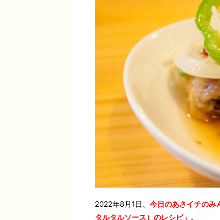
2022年8月1日、
今日のあさイチのみ
タルタルソース）
のレシピ」。