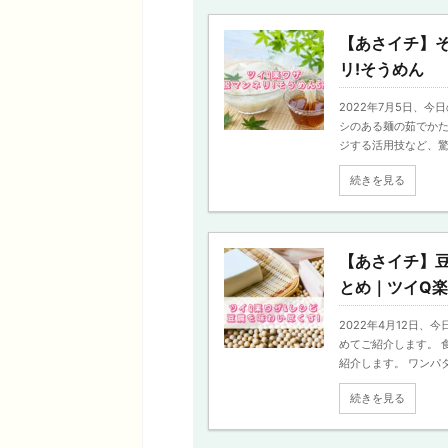
【あさイチ】そ
リ!そうめん
2022年7月5日、今
シのある麺の茹でか
ジする活用技など、驚きの
続きを見る
【あさイチ】
とめ｜ツイQ
2022年4月12日
めてご紹介します。 
紹介します。 ワンパター
続きを見る