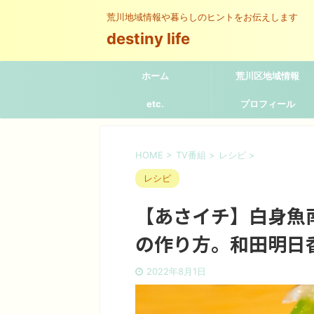
荒川地域情報や暮らしのヒントをお伝えします
destiny life
ホーム
荒川区地域情報
etc.
プロフィール
HOME
>
TV番組
>
レシピ
>
レシピ
【あさイチ】白身魚
の作り方。和田明日
2022年8月1日