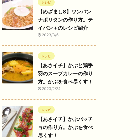
レシピ
【めざまし8】ワンパン
ナポリタンの作り方。テ
イバン＋のレシピ紹介
2023/3/6
レシピ
【あさイチ】かぶと鶏手
羽のスープカレーの作り
方。かぶを食べ尽くす！
2023/2/24
レシピ
【あさイチ】かぶパッチ
ョの作り方。かぶを食べ
尽くす！