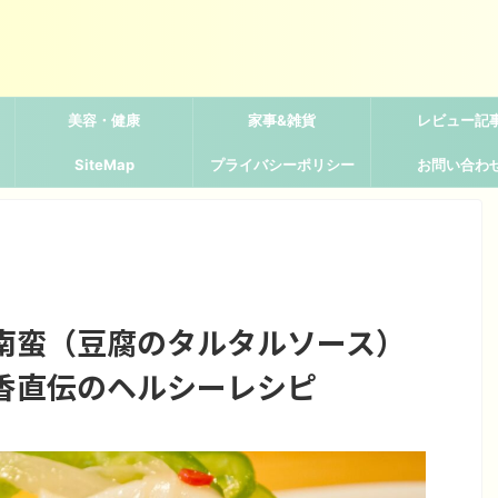
美容・健康
家事&雑貨
レビュー記
SiteMap
プライバシーポリシー
お問い合わ
南蛮（豆腐のタルタルソース）
香直伝のヘルシーレシピ