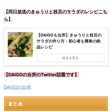
【同日放送のきゅうりと枝豆のサラダのレシピこち
ら】
【DAIGOも台所】きゅうりと枝豆の
サラダの作り方・初心者も簡単の絶
品レシピ
続きを見る
【DAIGOの台所のTwitter話題です】
DAIGOの台所
まとめ