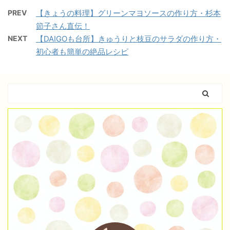
PREV
【きょうの料理】グリーンマヨソースの作り方・杉本
節子さん直伝！
NEXT
【DAIGOも台所】きゅうりと枝豆のサラダの作り方・
初心者も簡単の絶品レシピ