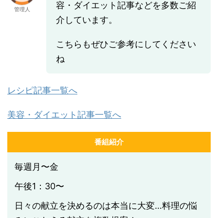
容・ダイエット記事などを多数ご紹
管理人
介しています。
こちらもぜひご参考にしてください
ね
レシピ記事一覧へ
美容・ダイエット記事一覧へ
番組紹介
毎週月〜金
午後1：30〜
日々の献立を決めるのは本当に大変…料理の悩