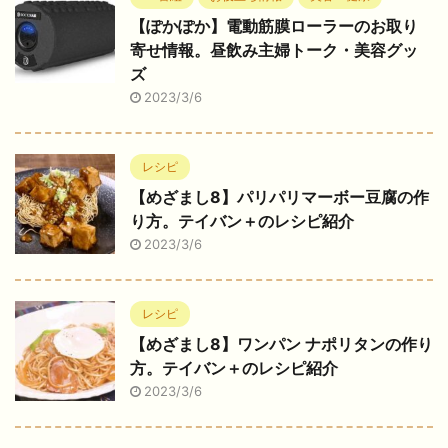
【ぽかぽか】電動筋膜ローラーのお取り
寄せ情報。昼飲み主婦トーク・美容グッ
ズ
2023/3/6
レシピ
【めざまし8】パリパリマーボー豆腐の作
り方。テイバン＋のレシピ紹介
2023/3/6
レシピ
【めざまし8】ワンパン ナポリタンの作り
方。テイバン＋のレシピ紹介
2023/3/6