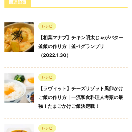
関連記事
レシピ
【相葉マナブ】チキン明太じゃがバター
釜飯の作り方｜釜-1グランプリ
（2022.1.30）
レシピ
【ラヴィット】チーズリゾット風卵かけ
ご飯の作り方｜一流和食料理人考案の最
強！たまごかけご飯決定戦！
レシピ