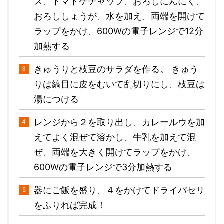
ス、トマトケチャップ、おろしにんにく、
おろししょうが、水を加え、両端を開けて
ラップをかけ、600Wの電子レンジで12分
加熱する
きゅうりと枝豆のサラダを作る。 きゅう
りは縞目に皮をむいて乱切りにし、枝豆は
湯につける
レンジから２を取り出し、カレールウを加
えてよく混ぜて溶かし、牛乳を加えて混
ぜ、両端を大きく開けてラップをかけ、
600Wの電子レンジで3分加熱する
器にご飯を盛り、４をかけてドライパセリ
をふりれば完成！