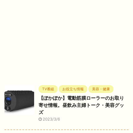
TV番組
お役立ち情報
美容・健康
【ぽかぽか】電動筋膜ローラーのお取り
寄せ情報。昼飲み主婦トーク・美容グッ
ズ
2023/3/6