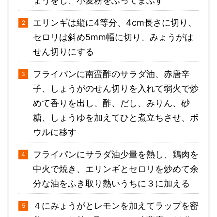
ょうをし、小麦粉をふってまぶす
エリンギは縦に4等分、4cm長さに切り、
セロリは斜め5mm幅に切り、みょうがは
せん切りにする
フライパンに南蛮酢のサラダ油、赤唐辛
子、しょうがのせん切りを入れて弱火で炒
めて香りを出し、酢、だし、みりん、砂
糖、しょうゆを加えてひと煮立ちさせ、ボ
ウルに移す
フライパンにサラダ油少量を熱し、鶏肉を
中火で焼き、エリンギとセロリを炒めて余
分な油をふき取り熱いうちに３に加える
４にみょうがとレモンを加えてラップを密