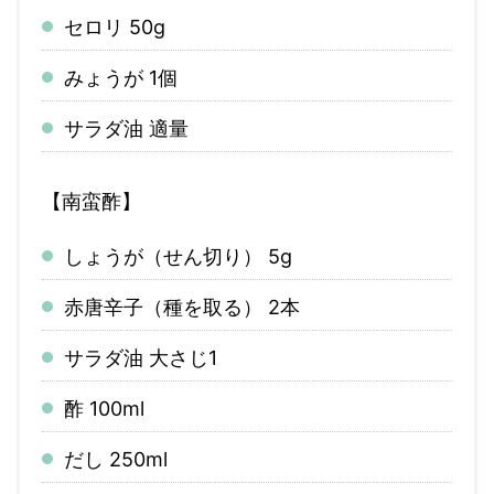
セロリ 50g
みょうが 1個
サラダ油 適量
【南蛮酢】
しょうが（せん切り） 5g
赤唐辛子（種を取る） 2本
サラダ油 大さじ1
酢 100ml
だし 250ml