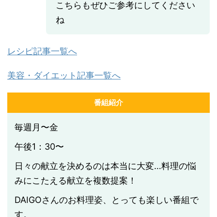
こちらもぜひご参考にしてください
ね
レシピ記事一覧へ
美容・ダイエット記事一覧へ
番組紹介
毎週月〜金
午後1：30〜
日々の献立を決めるのは本当に大変…料理の悩
みにこたえる献立を複数提案！
DAIGOさんのお料理姿、とっても楽しい番組で
す。