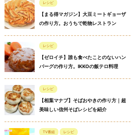
レシピ
【まる得マガジン】大豆ミートギョーザ
の作り方。おうちで乾物レストラン
レシピ
【ゼロイチ】誰も食べたことのないハン
バーグの作り方。IKKOの飯テロ料理
レシピ
【相葉マナブ】そばおやきの作り方｜超
美味しい信州そばレシピを紹介
TV番組
レシピ