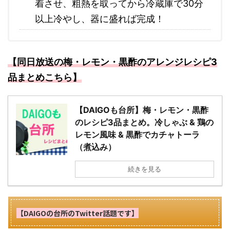
着させ、粗熱を取ってから冷蔵庫で30分
以上冷やし、器に盛れば完成！
【同日放送の梅・レモン・黒酢のアレンジレシピ3
品まとめこちら】
【DAIGOも台所】梅・レモン・黒酢
のレシピ3品まとめ。冷しゃぶ & 鶏の
レモン風味 & 黒酢でカチャトーラ
（煮込み）
続きを見る
【DAIGOの台所のTwitter話題です】