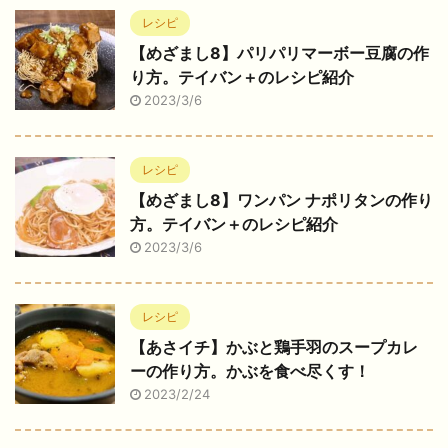
レシピ
【めざまし8】パリパリマーボー豆腐の作
り方。テイバン＋のレシピ紹介
2023/3/6
レシピ
【めざまし8】ワンパン ナポリタンの作り
方。テイバン＋のレシピ紹介
2023/3/6
レシピ
【あさイチ】かぶと鶏手羽のスープカレ
ーの作り方。かぶを食べ尽くす！
2023/2/24