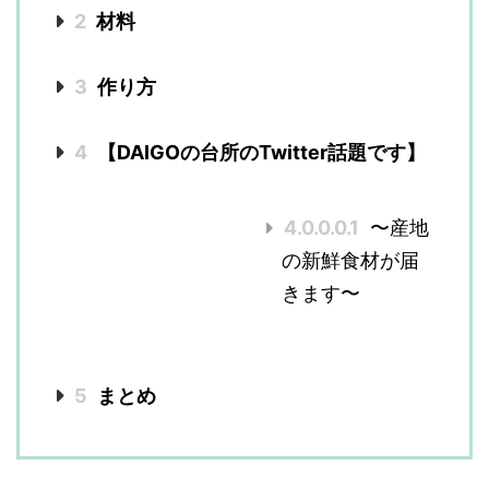
2
材料
3
作り方
4
【DAIGOの台所のTwitter話題です】
4.0.0.0.1
〜産地
の新鮮食材が届
きます〜
5
まとめ