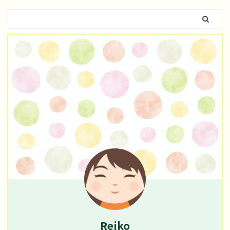
Reiko