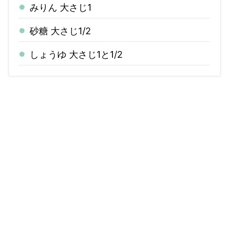
みりん 大さじ1
砂糖 大さじ1/2
しょうゆ 大さじ1と1/2