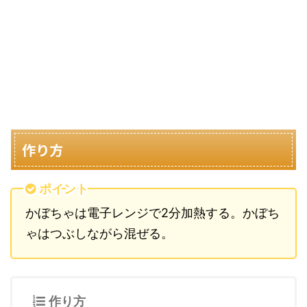
作り方
ポイント
かぼちゃは電子レンジで2分加熱する。かぼち
ゃはつぶしながら混ぜる。
作り方