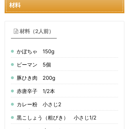
材料
材料（2人前）
かぼちゃ 150g
ピーマン 5個
豚ひき肉 200g
赤唐辛子 1/2本
カレー粉 小さじ2
黒こしょう（粗びき） 小さじ1/2