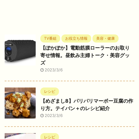
TV番組
お役立ち情報
美容・健康
【ぽかぽか】電動筋膜ローラーのお取り
寄せ情報。昼飲み主婦トーク・美容グッ
ズ
2023/3/6
レシピ
【めざまし8】パリパリマーボー豆腐の作
り方。テイバン＋のレシピ紹介
2023/3/6
レシピ