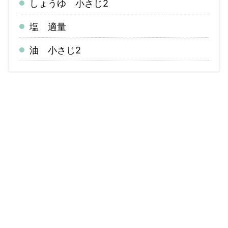
しょうゆ 小さじ2
塩 適量
油 小さじ2