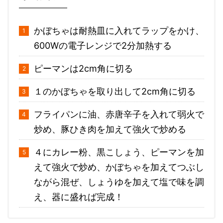
かぼちゃは耐熱皿に入れてラップをかけ、
600Wの電子レンジで2分加熱する
ピーマンは2cm角に切る
１のかぼちゃを取り出して2cm角に切る
フライパンに油、赤唐辛子を入れて弱火で
炒め、豚ひき肉を加えて強火で炒める
４にカレー粉、黒こしょう、ピーマンを加
えて強火で炒め、かぼちゃを加えてつぶし
ながら混ぜ、しょうゆを加えて塩で味を調
え、器に盛れば完成！