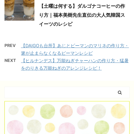
【土曜は何する】ダルゴナコーヒーの作
り方｜福本美樹先生直伝の大人気韓国ス
イーツのレシピ
PREV
【DAIGOも台所】あじとピーマンのマリネの作り方・
箸が止まらなくなるピーマンレシピ
NEXT
【ヒルナンデス】万能ねぎチャーハンの作り方・猛暑
をのりきる万能ねぎのアレンジレシピ！