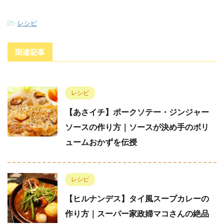
-
レシピ
関連記事
レシピ
【あさイチ】ポークソテー・ジンジャー
ソースの作り方｜ソースが決め手のボリ
ュームおかずを伝授
レシピ
【ヒルナンデス】タイ風スープカレーの
作り方｜スーパー家政婦マコさんの絶品