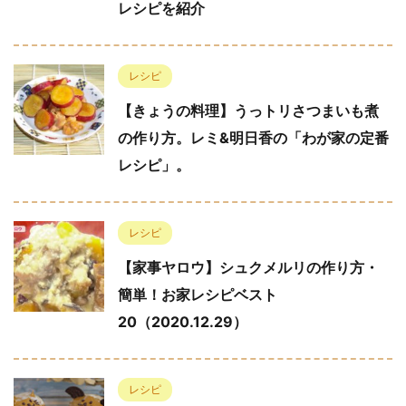
レシピを紹介
レシピ
【きょうの料理】うっトリさつまいも煮
の作り方。レミ&明日香の「わが家の定番
レシピ」。
レシピ
【家事ヤロウ】シュクメルリの作り方・
簡単！お家レシピベスト
20（2020.12.29）
レシピ