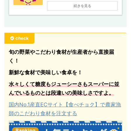
続きを見る
check
旬の野菜やこだわり食材が生産者から直接届
く！
新鮮な食材で美味しい食卓を！
水々しくて糖度もジューシーさもスーパーに並
んでいるものとは段違いの美味しさですよ。
国内No.1産直ECサイト【食べチョク】で農家漁
師のこだわり食材を注文する