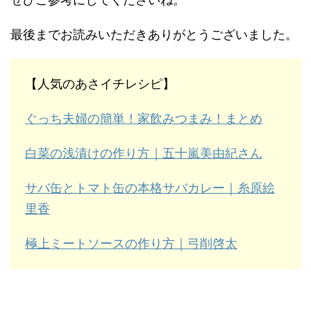
最後までお読みいただきありがとうございました。
【人気のあさイチレシピ】
ぐっち夫婦の簡単！家飲みつまみ！まとめ
白菜の浅漬けの作り方｜五十嵐美由紀さん
サバ缶とトマト缶の本格サバカレー｜糸原絵
里香
極上ミートソースの作り方｜弓削啓太