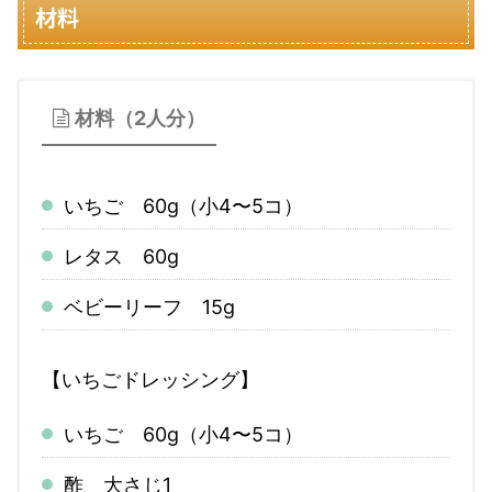
材料
材料（2人分）
いちご 60g（小4〜5コ）
レタス 60g
ベビーリーフ 15g
【いちごドレッシング】
いちご 60g（小4〜5コ）
酢 大さじ1