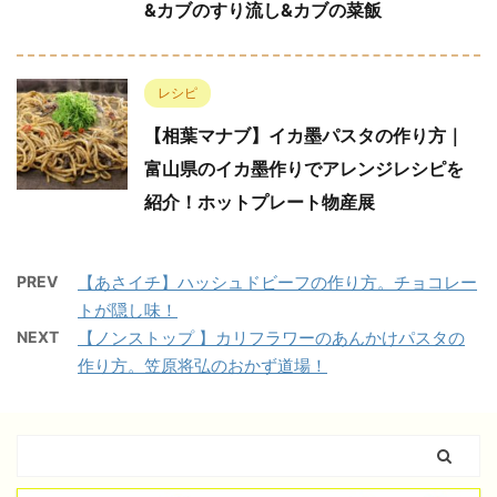
&カブのすり流し&カブの菜飯
レシピ
【相葉マナブ】イカ墨パスタの作り方｜
富山県のイカ墨作りでアレンジレシピを
紹介！ホットプレート物産展
PREV
【あさイチ】ハッシュドビーフの作り方。チョコレー
トが隠し味！
NEXT
【ノンストップ 】カリフラワーのあんかけパスタの
作り方。笠原将弘のおかず道場！