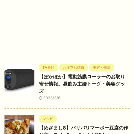
TV番組
お役立ち情報
美容・健康
【ぽかぽか】電動筋膜ローラーのお取り
寄せ情報。昼飲み主婦トーク・美容グッ
ズ
2023/3/6
レシピ
【めざまし8】パリパリマーボー豆腐の作