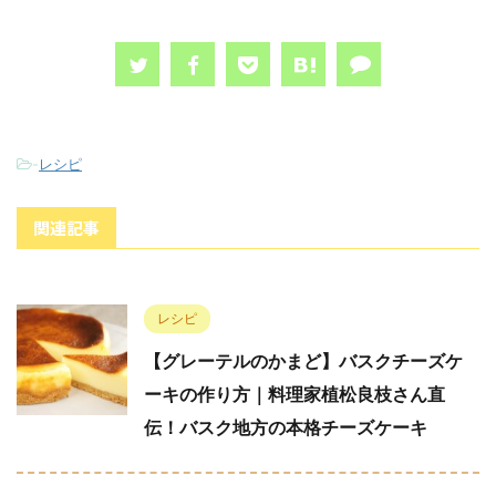
-
レシピ
関連記事
レシピ
【グレーテルのかまど】バスクチーズケ
ーキの作り方｜料理家植松良枝さん直
伝！バスク地方の本格チーズケーキ