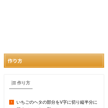
作り方
作り方
いちごのヘタの部分をV字に切り縦半分に