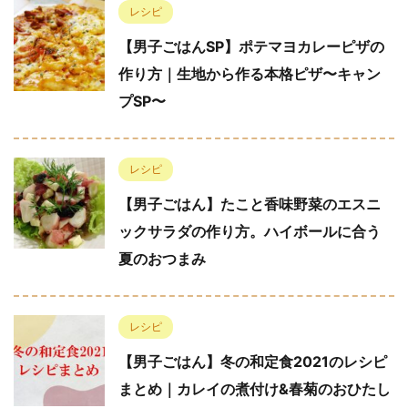
レシピ
【男子ごはんSP】ポテマヨカレーピザの
作り方｜生地から作る本格ピザ〜キャン
プSP〜
レシピ
【男子ごはん】たこと香味野菜のエスニ
ックサラダの作り方。ハイボールに合う
夏のおつまみ
レシピ
【男子ごはん】冬の和定食2021のレシピ
まとめ｜カレイの煮付け&春菊のおひたし