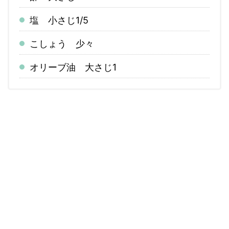
塩 小さじ1/5
こしょう 少々
オリーブ油 大さじ1