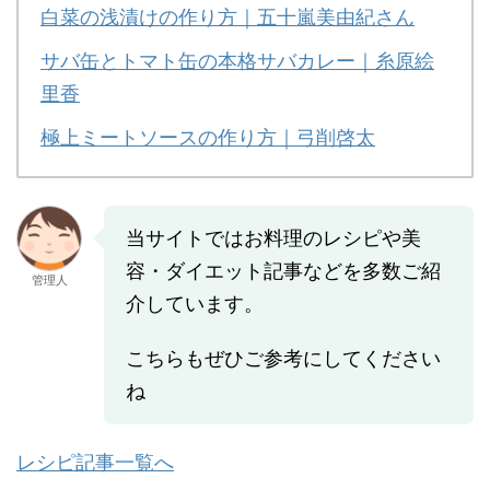
白菜の浅漬けの作り方｜五十嵐美由紀さん
サバ缶とトマト缶の本格サバカレー｜糸原絵
里香
極上ミートソースの作り方｜弓削啓太
当サイトではお料理のレシピや美
容・ダイエット記事などを多数ご紹
管理人
介しています。
こちらもぜひご参考にしてください
ね
レシピ記事一覧へ