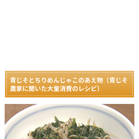
青じそとちりめんじゃこのあえ物（青じそ
農家に聞いた大量消費のレシピ）