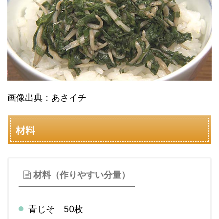
画像出典：あさイチ
材料
材料（作りやすい分量）
青じそ 50枚