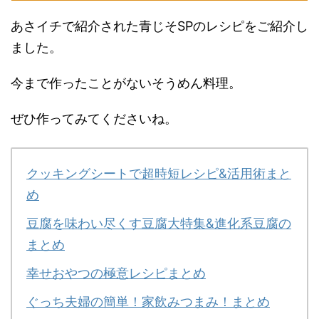
あさイチで紹介された青じそSPのレシピをご紹介し
ました。
今まで作ったことがないそうめん料理。
ぜひ作ってみてくださいね。
クッキングシートで超時短レシピ&活用術まと
め
豆腐を味わい尽くす豆腐大特集&進化系豆腐の
まとめ
幸せおやつの極意レシピまとめ
ぐっち夫婦の簡単！家飲みつまみ！まとめ