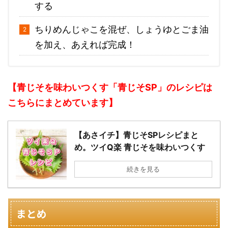
する
ちりめんじゃこを混ぜ、しょうゆとごま油
を加え、あえれば完成！
【青じそを味わいつくす「青じそSP」のレシピは
こちらにまとめています】
【あさイチ】青じそSPレシピまと
め。ツイQ楽 青じそを味わいつくす
続きを見る
まとめ