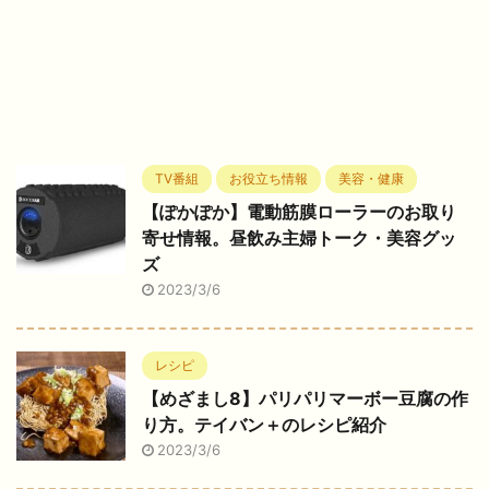
TV番組
お役立ち情報
美容・健康
【ぽかぽか】電動筋膜ローラーのお取り
寄せ情報。昼飲み主婦トーク・美容グッ
ズ
2023/3/6
レシピ
【めざまし8】パリパリマーボー豆腐の作
り方。テイバン＋のレシピ紹介
2023/3/6