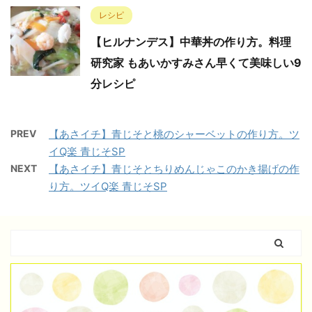
レシピ
【ヒルナンデス】中華丼の作り方。料理
研究家 もあいかすみさん早くて美味しい9
分レシピ
PREV
【あさイチ】青じそと桃のシャーベットの作り方。ツ
イQ楽 青じそSP
NEXT
【あさイチ】青じそとちりめんじゃこのかき揚げの作
り方。ツイQ楽 青じそSP