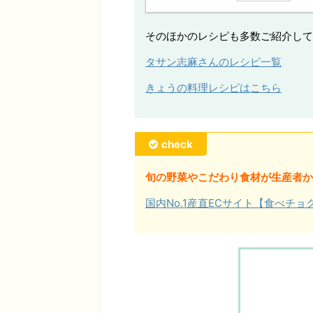
そのほかのレシピも多数ご紹介して
タサン志麻さんのレシピ一覧
きょうの料理レシピはこちら
check
旬の野菜やこだわり食材が生産者か
国内No.1産直ECサイト【食べチ