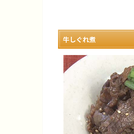
牛しぐれ煮