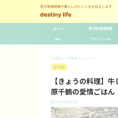
荒川地域情報や暮らしのヒントをお伝えします
destiny life
ホーム
荒川区地域情報
etc.
プロフィール
HOME
>
TV番組
>
レシピ
>
レシピ
【きょうの料理】牛し
原千鶴の愛情ごはん
2022年9月1日