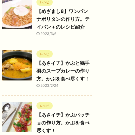
レシピ
【めざまし8】ワンパン
ナポリタンの作り方。テ
イバン＋のレシピ紹介
2023/3/6
レシピ
【あさイチ】かぶと鶏手
羽のスープカレーの作り
方。かぶを食べ尽くす！
2023/2/24
レシピ
【あさイチ】かぶパッチ
ョの作り方。かぶを食べ
尽くす！