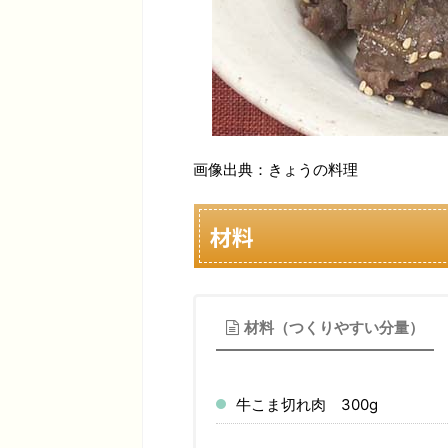
画像出典：きょうの料理
材料
材料（つくりやすい分量）
牛こま切れ肉
300g