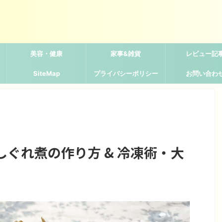
美容・健康
家事&雑貨
レビュー記
SiteMap
プライバシーポリシー
お問い合わ
ぐれ煮の作り方 & 冷凍術・大