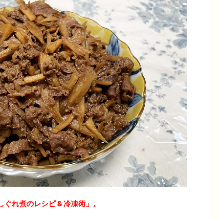
ぐれ煮のレシピ & 冷凍術」。