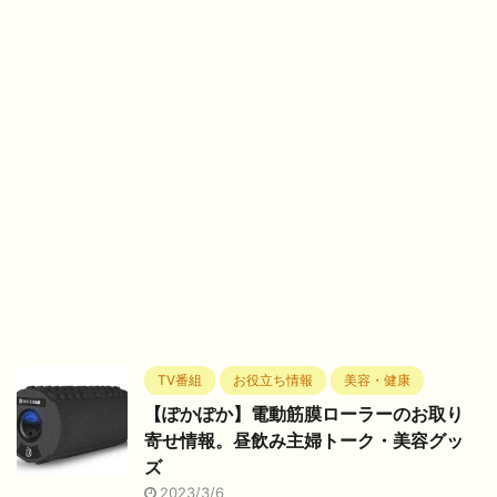
TV番組
お役立ち情報
美容・健康
【ぽかぽか】電動筋膜ローラーのお取り
寄せ情報。昼飲み主婦トーク・美容グッ
ズ
2023/3/6