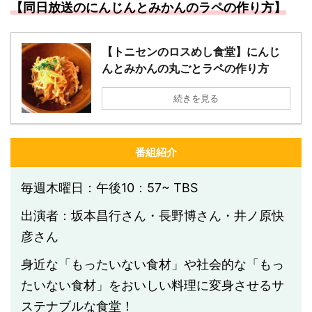
【同日放送のにんじんとみかんのラペの作り方】
【トニセンのロスめし食堂】にんじ
んとみかんの丸ごとラペの作り方
続きを見る
番組紹介
毎週木曜日：午後10：57~ TBS
出演者：坂本昌行さん・長野博さん・井ノ原快
彦さん
身近な「もったいない食材」や社会的な「もっ
たいない食材」をおいしい料理に変身させるサ
ステナブルな食堂！