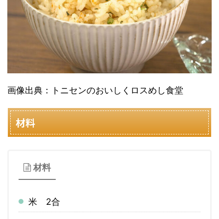
画像出典：トニセンのおいしくロスめし食堂
材料
材料
米 2合