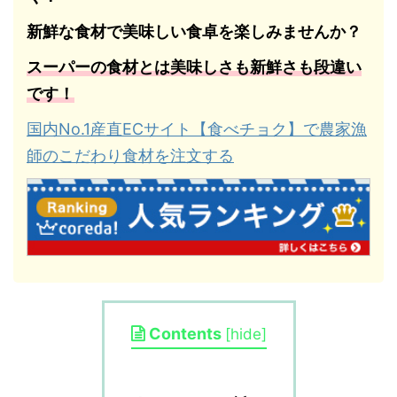
新鮮な食材で美味しい食卓を楽しみませんか？
スーパーの食材とは美味しさも新鮮さも段違い
です！
国内No.1産直ECサイト【食べチョク】で農家漁
師のこだわり食材を注文する
Contents
[
hide
]