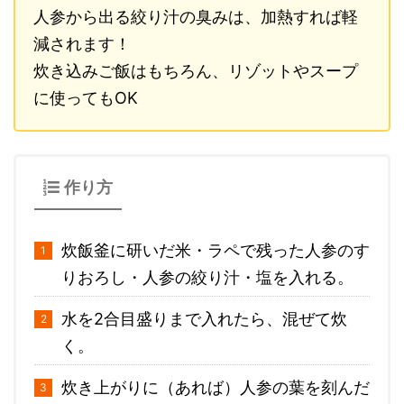
人参から出る絞り汁の臭みは、加熱すれば軽
減されます！
炊き込みご飯はもちろん、リゾットやスープ
に使ってもOK
作り方
炊飯釜に研いだ米・ラペで残った人参のす
りおろし・人参の絞り汁・塩を入れる。
水を2合目盛りまで入れたら、混ぜて炊
く。
炊き上がりに（あれば）人参の葉を刻んだ