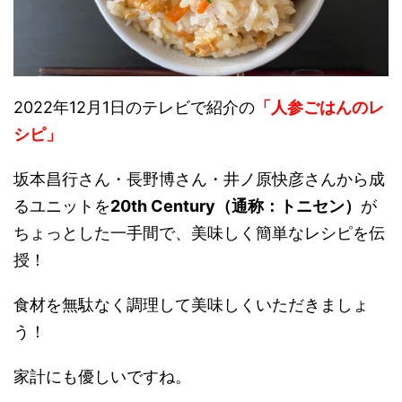
2022年12月1日のテレビで紹介の
「人参ごはんのレ
シピ」
坂本昌行さん・長野博さん・井ノ原快彦さんから成
るユニットを
20th Century（通称：トニセン）
が
ちょっとした一手間で、美味しく簡単なレシピを伝
授！
食材を無駄なく調理して美味しくいただきましょ
う！
家計にも優しいですね。