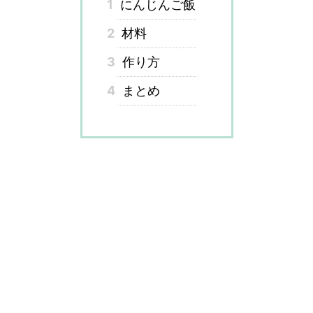
1
にんじんご飯
2
材料
3
作り方
4
まとめ