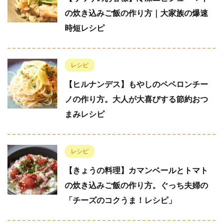
の炊き込みご飯の作り方｜大家族の爆速
時短レシピ
レシピ
【ヒルナンデス】もやしのペペロンチー
ノの作り方。大人が大喜びする節約おつ
まみレシピ
レシピ
【きょうの料理】カマンベールとトマト
の炊き込みご飯の作り方。ぐっち夫婦の
「チーズのコクうま！レシピ」