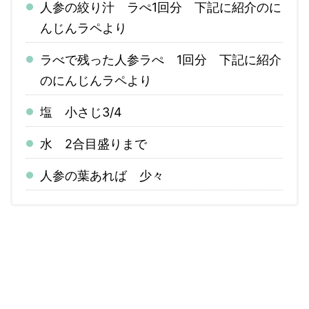
人参の絞り汁 ラぺ1回分 下記に紹介のに
んじんラペより
ラべで残った人参ラぺ 1回分 下記に紹介
のにんじんラペより
塩 小さじ3/4
水 2合目盛りまで
人参の葉あれば 少々