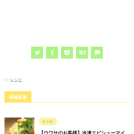
-
レシピ
関連記事
レシピ
【ウワサのお客様】冷凍エビシューマイ