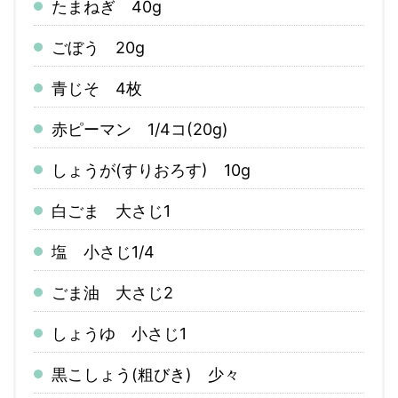
たまねぎ 40g
ごぼう 20g
青じそ 4枚
赤ピーマン 1/4コ(20g)
しょうが(すりおろす) 10g
白ごま 大さじ1
塩 小さじ1/4
ごま油 大さじ2
しょうゆ 小さじ1
黒こしょう(粗びき) 少々