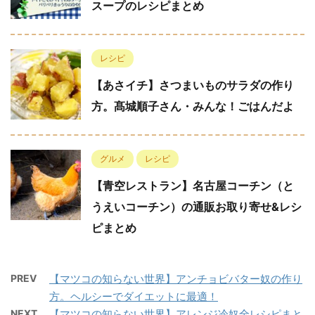
スープのレシピまとめ
レシピ
【あさイチ】さつまいものサラダの作り
方。髙城順子さん・みんな！ごはんだよ
グルメ
レシピ
【青空レストラン】名古屋コーチン（と
うえいコーチン）の通販お取り寄せ&レシ
ピまとめ
PREV
【マツコの知らない世界】アンチョビバター奴の作り
方。ヘルシーでダイエットに最適！
NEXT
【マツコの知らない世界】アレンジ冷奴全レシピまと