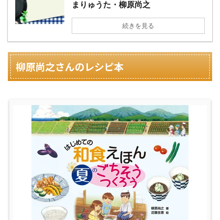
まりゅうた・柳原尚之
続きを見る
柳原尚之さんのレシピ本