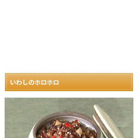
いわしのホロホロ