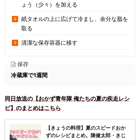
ょう（少々）を加える
紙タオルの上に広げて冷まし、余分な脂を
取る
清潔な保存容器に移す
保存
冷蔵庫で1週間
同日放送の【おかず青年隊 俺たちの夏の疾走レシ
ピ】
のまとめはこちら
【きょうの料理】夏のスピードおか
ずのレシピまとめ。陳健太郎・きじ