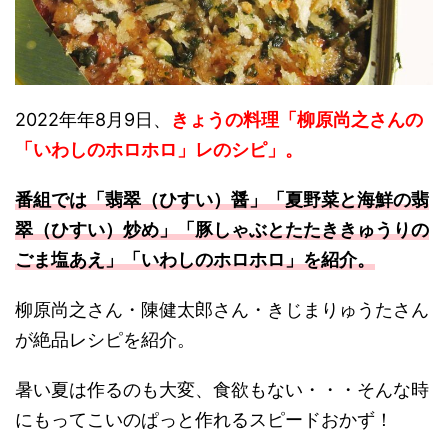
2022年年8月9日、
きょうの料理「柳原尚之さんの
「いわしのホロホロ」レのシピ」。
番組では「翡翠（ひすい）醤」「夏野菜と海鮮の翡
翠（ひすい）炒め」
「豚しゃぶとたたききゅうりの
ごま塩あえ」「いわしのホロホロ」を紹介。
柳原尚之さん・陳健太郎さん・きじまりゅうたさん
が絶品レシピを紹介。
暑い夏は作るのも大変、食欲もない・・・そんな時
にもってこいのぱっと作れるスピードおかず！