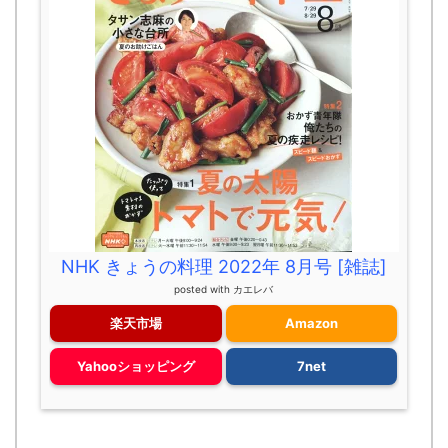
NHK きょうの料理 2022年 8月号 [雑誌]
posted with
カエレバ
楽天市場
Amazon
Yahooショッピング
7net