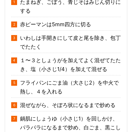
たまねぎ、ごぼう、青じそはみじん切りに
する
赤ピーマンは5mm四方に切る
いわしは手開きにして皮と尾を除き、包丁
でたたく
１〜３としょうがを加えてよく混ぜてたた
き、塩（小さじ1/4）を加えて混ぜる
フライパンにごま油（大さじ2）を中火で
熱し、４を入れる
混ぜながら、そぼろ状になるまで炒める
鍋肌にしょうゆ（小さじ1）を回しかけ、
パラパラになるまで炒め、白ごま、黒こし