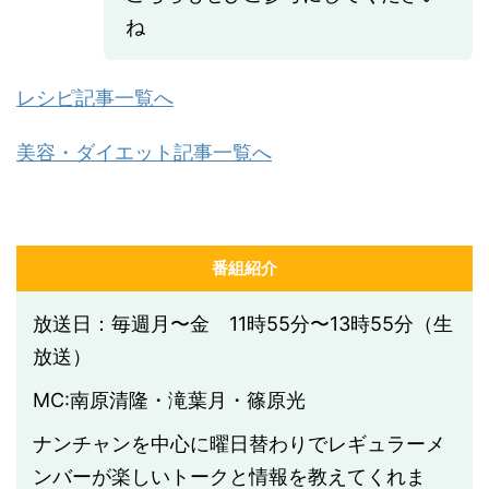
ね
レシピ記事一覧へ
美容・ダイエット記事一覧へ
番組紹介
放送日：毎週月〜金 11時55分〜13時55分（生
放送）
MC:南原清隆・滝葉月・篠原光
ナンチャンを中心に曜日替わりでレギュラーメ
ンバーが楽しいトークと情報を教えてくれま