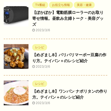
TV番組
お役立ち情報
美容・健康
【ぽかぽか】電動筋膜ローラーのお取り
寄せ情報。昼飲み主婦トーク・美容グッ
ズ
2023/3/6
レシピ
【めざまし8】パリパリマーボー豆腐の作
り方。テイバン＋のレシピ紹介
2023/3/6
レシピ
【めざまし8】ワンパン ナポリタンの作り
方。テイバン＋のレシピ紹介
2023/3/6