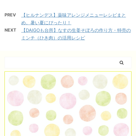
PREV
【ヒルナンデス】薬味アレンジメニューレシピまと
め。暑い夏にぴったり！
NEXT
【DAIGOも台所】なすの生姜そぼろの作り方・特売の
ミンチ（ひき肉）の活用レシピ