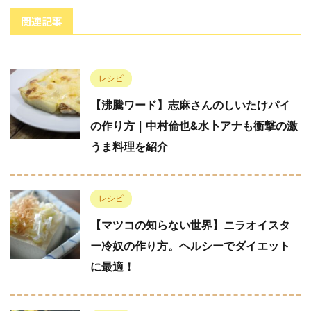
関連記事
レシピ
【沸騰ワード】志麻さんのしいたけパイ
の作り方｜中村倫也&水卜アナも衝撃の激
うま料理を紹介
レシピ
【マツコの知らない世界】ニラオイスタ
ー冷奴の作り方。ヘルシーでダイエット
に最適！