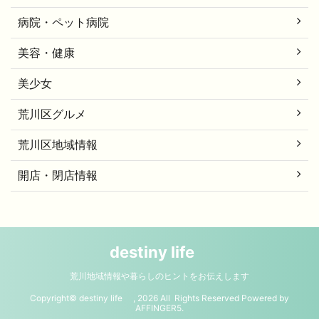
病院・ペット病院
美容・健康
美少女
荒川区グルメ
荒川区地域情報
開店・閉店情報
destiny life
荒川地域情報や暮らしのヒントをお伝えします
Copyright© destiny life , 2026 All Rights Reserved Powered by
AFFINGER5
.