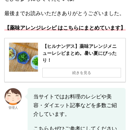
最後までお読みいただきありがとうございました。
【薬味アレンジレシピ はこちらにまとめています】
【ヒルナンデス】薬味アレンジメニ
ューレシピまとめ。暑い夏にぴった
り！
続きを見る
当サイトではお料理のレシピや美
容・ダイエット記事などを多数ご紹
管理人
介しています。
こちらもぜひご参考にしてください