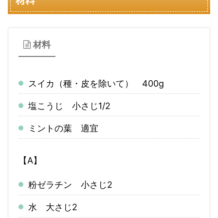
材料
スイカ（種・皮を除いて） 400g
塩こうじ 小さじ1/2
ミントの葉 適宜
【A】
粉ゼラチン 小さじ2
水 大さじ2