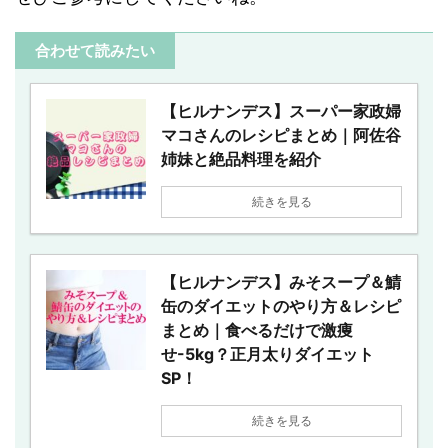
合わせて読みたい
【ヒルナンデス】スーパー家政婦
マコさんのレシピまとめ｜阿佐谷
姉妹と絶品料理を紹介
続きを見る
【ヒルナンデス】みそスープ＆鯖
缶のダイエットのやり方＆レシピ
まとめ｜食べるだけで激痩
せ-5kg？正月太りダイエット
SP！
続きを見る