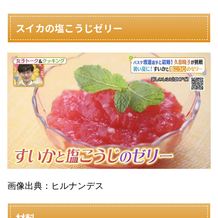
スイカの塩こうじゼリー
画像出典：ヒルナンデス
材料