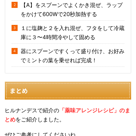
【A】をスプーンでよくかき混ぜ、ラップ
をかけて600Wで20秒加熱する
１に塩麹と２を入れ混ぜ、フタをして冷蔵
庫に３〜4時間冷やして固める
器にスプーンですくって盛り付け、お好み
でミントの葉を乗せれば完成！
まとめ
ヒルナンデスで紹介の
「薬味アレンジレシピ」のま
とめ
をご紹介しました。
ぜひご参考にしてくださいね。