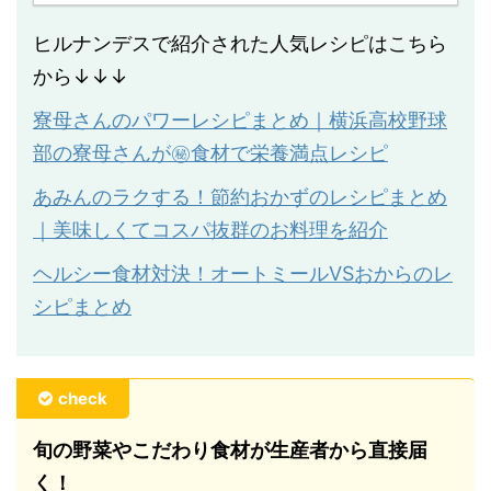
ヒルナンデスで紹介された人気レシピはこちら
から↓↓↓
寮母さんのパワーレシピまとめ｜横浜高校野球
部の寮母さんが㊙︎食材で栄養満点レシピ
あみんのラクする！節約おかずのレシピまとめ
｜美味しくてコスパ抜群のお料理を紹介
ヘルシー食材対決！オートミールVSおからのレ
シピまとめ
check
旬の野菜やこだわり食材が生産者から直接届
く！