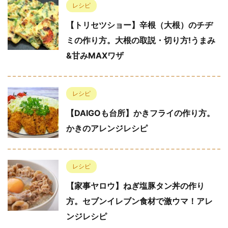
レシピ
【トリセツショー】辛根（大根）のチヂ
ミの作り方。大根の取説・切り方!うまみ
&甘みMAXワザ
レシピ
【DAIGOも台所】かきフライの作り方。
かきのアレンジレシピ
レシピ
【家事ヤロウ】ねぎ塩豚タン丼の作り
方。セブンイレブン食材で激ウマ！アレ
ンジレシピ