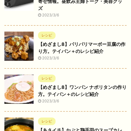
寄せ情報。昼飲み主婦トーク・美容グッ
ズ
2023/3/6
レシピ
【めざまし8】パリパリマーボー豆腐の作
り方。テイバン＋のレシピ紹介
2023/3/6
レシピ
【めざまし8】ワンパン ナポリタンの作り
方。テイバン＋のレシピ紹介
2023/3/6
レシピ
【あさイチ】かぶと鶏手羽のスープカレ