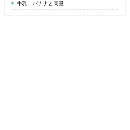
牛乳 バナナと同量