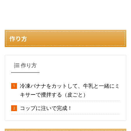
作り方
作り方
冷凍バナナをカットして、牛乳と一緒にミ
キサーで攪拌する（皮ごと）
コップに注いで完成！