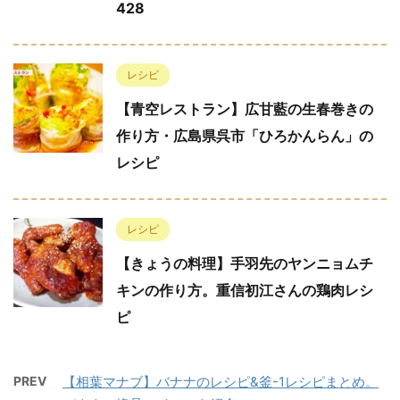
428
レシピ
【青空レストラン】広甘藍の生春巻きの
作り方・広島県呉市「ひろかんらん」の
レシピ
レシピ
【きょうの料理】手羽先のヤンニョムチ
キンの作り方。重信初江さんの鶏肉レシ
ピ
PREV
【相葉マナブ】バナナのレシピ&釜-1レシピまとめ。