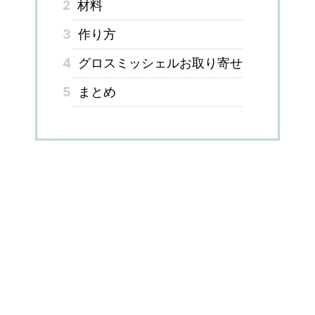
2
材料
3
作り方
4
グロスミッシェルお取り寄せ
5
まとめ