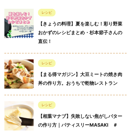
レシピ
【きょうの料理】夏を楽しむ！彩り野菜
おかずのレシピまとめ・杉本節子さんの
直伝！
レシピ
【まる得マガジン】大豆ミートの焼き肉
丼の作り方。おうちで乾物レストラン
レシピ
【相葉マナブ】失敗しない焦がしバター
の作り方｜パティスリーMASAKI ＃