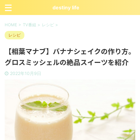
destiny life
HOME
>
TV番組
>
レシピ
>
レシピ
【相葉マナブ】バナナシェイクの作り方。
グロスミッシェルの絶品スイーツを紹介
2022年10月9日