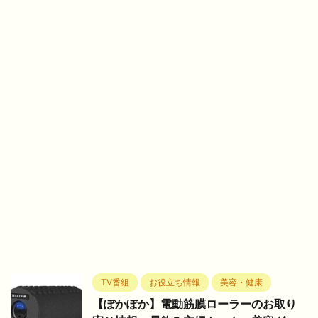
TV番組
お役立ち情報
美容・健康
【ぽかぽか】電動筋膜ローラーのお取り