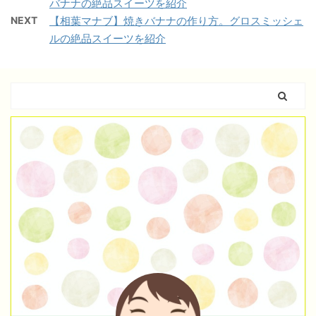
バナナの絶品スイーツを紹介
NEXT
【相葉マナブ】焼きバナナの作り方。グロスミッシェ
ルの絶品スイーツを紹介