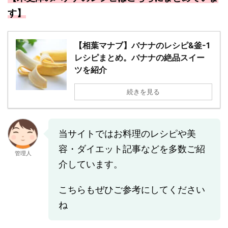
す】
【相葉マナブ】バナナのレシピ&釜-1
レシピまとめ。バナナの絶品スイー
ツを紹介
続きを見る
当サイトではお料理のレシピや美
容・ダイエット記事などを多数ご紹
管理人
介しています。
こちらもぜひご参考にしてください
ね