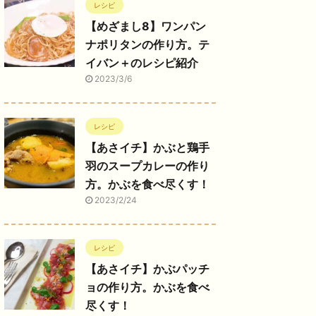
レシピ
【めざまし8】ワンパン
ナポリタンの作り方。テ
イバン＋のレシピ紹介
2023/3/6
レシピ
【あさイチ】かぶと鶏手
羽のスープカレーの作り
方。かぶを食べ尽くす！
2023/2/24
レシピ
【あさイチ】かぶパッチ
ョの作り方。かぶを食べ
尽くす！