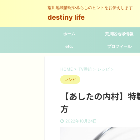
荒川地域情報や暮らしのヒントをお伝えします
destiny life
ホーム
荒川区地域情報
etc.
プロフィール
HOME
>
TV番組
>
レシピ
>
レシピ
【あしたの内村】特
方
2022年10月24日