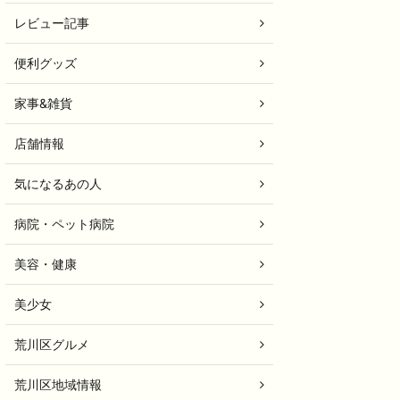
レビュー記事
便利グッズ
家事&雑貨
店舗情報
気になるあの人
病院・ペット病院
美容・健康
美少女
荒川区グルメ
荒川区地域情報