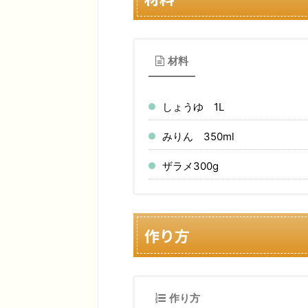
材料
しょうゆ 1L
みりん 350ml
ザラメ300g
作り方
作り方