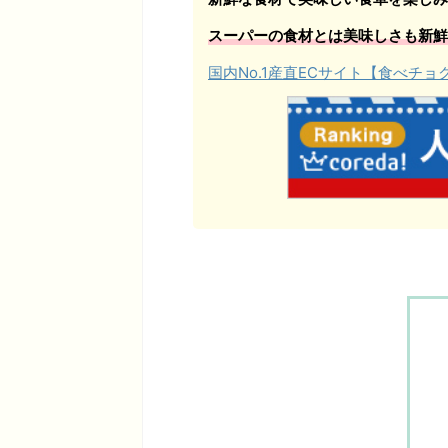
スーパーの食材とは美味しさも新鮮
国内No.1産直ECサイト【食べチ