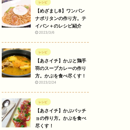
レシピ
【めざまし8】ワンパン
ナポリタンの作り方。テ
イバン＋のレシピ紹介
2023/3/6
レシピ
【あさイチ】かぶと鶏手
羽のスープカレーの作り
方。かぶを食べ尽くす！
2023/2/24
レシピ
【あさイチ】かぶパッチ
ョの作り方。かぶを食べ
尽くす！