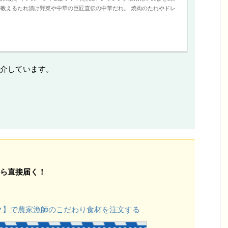
教えるたれ漬け野菜や中華の巨匠直伝の中華だれ。 焼肉のたれやドレ
介しています。
ら直接届く！
ョク】で農家漁師のこだわり食材を注文する