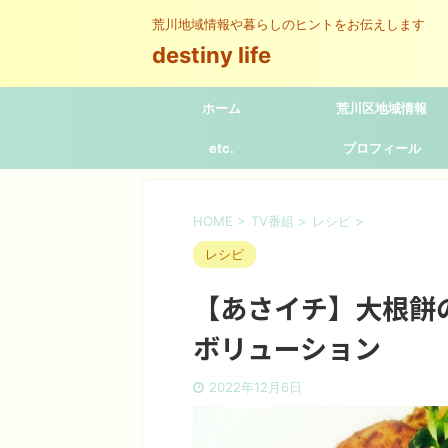
荒川地域情報や暮らしのヒントをお伝えします
destiny life
ホーム
荒川区地域情報
etc.
プロフィール
HOME
>
TV番組
>
レシピ
>
レシピ
【あさイチ】大根餅
ボリューション
2022年12月6日