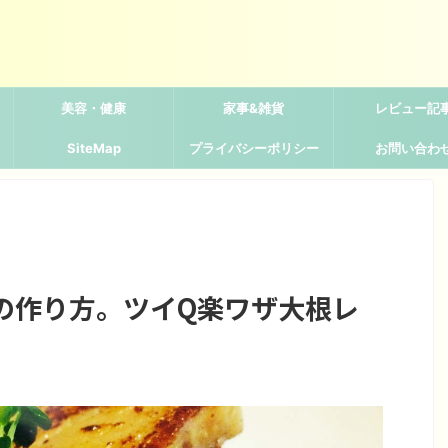
美容・健康
家事&雑貨
レビュー記
SiteMap
プライバシーポリシー
お問い合わ
の作り方。ツイQ楽ワザ大根レ