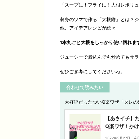
「スープに！フライに！大根レボリュ
刺身のツマで作る「大根餅」とは？ジ
他、アイデアレシピが続々
1本丸ごと大根をしっかり使い切れま
ジューシーで煮込んでも炒めてもサラ
ぜひご参考にしてくださいね。
合わせて読みたい
大好評だったついQ楽ワザ「タレの
【あさイチ】
Q楽ワザ！か
2022年9月27日