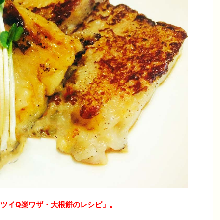
ツイQ楽ワザ・大根餅のレシピ」。