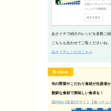
人気ユーチューバーが
ッシングで簡単調 ...
続きを見る
あさイチで紹介のレシピを多数ご紹
こちらも合わせてご覧くださいね。
あさイチレシピはこちら
check
旬の野菜やこだわり食材が生産者か
新鮮な食材で美味しい食卓を！
国内No.1産直ECサイト【食べチ