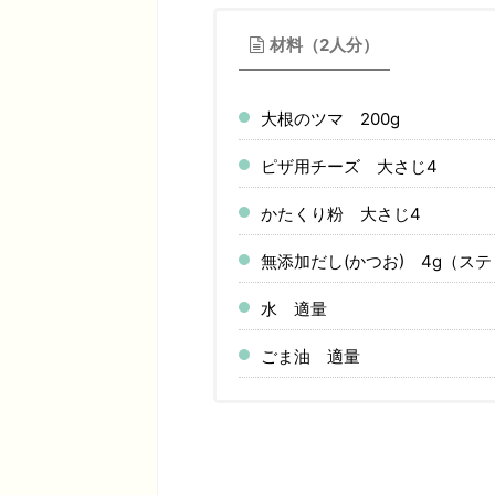
材料（2人分）
大根のツマ 200g
ピザ用チーズ 大さじ4
かたくり粉 大さじ4
無添加だし(かつお) 4g（ス
水 適量
ごま油 適量