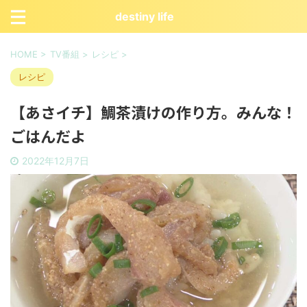
destiny life
HOME
>
TV番組
>
レシピ
>
レシピ
【あさイチ】鯛茶漬けの作り方。みんな！
ごはんだよ
2022年12月7日