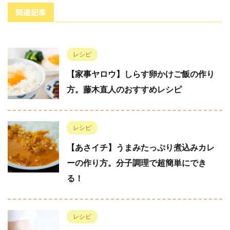
関連記事
レシピ
【家事ヤロウ】しらす卵かけご飯の作り
方。藤木直人のおすすめレシピ
レシピ
【あさイチ】うまみたっぷり煮込みカレ
ーの作り方。分子調理で超簡単にでき
る！
レシピ