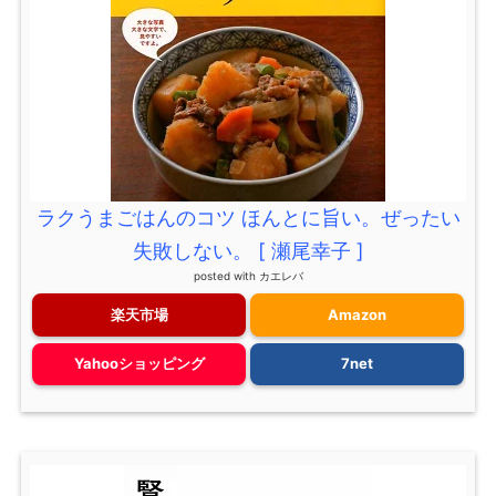
ラクうまごはんのコツ ほんとに旨い。ぜったい
失敗しない。 [ 瀬尾幸子 ]
posted with
カエレバ
楽天市場
Amazon
Yahooショッピング
7net