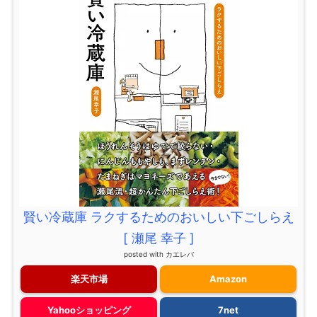
賢い冷蔵庫 ラクするためのおいしい下ごしらえ
[ 瀬尾 幸子 ]
posted with
カエレバ
楽天市場
Amazon
Yahooショッピング
7net