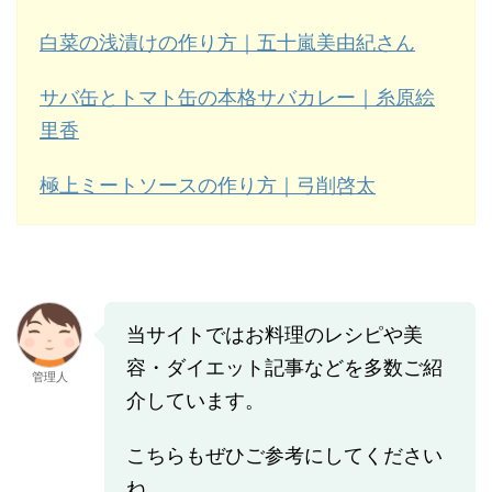
白菜の浅漬けの作り方｜五十嵐美由紀さん
サバ缶とトマト缶の本格サバカレー｜糸原絵
里香
極上ミートソースの作り方｜弓削啓太
当サイトではお料理のレシピや美
容・ダイエット記事などを多数ご紹
管理人
介しています。
こちらもぜひご参考にしてください
ね