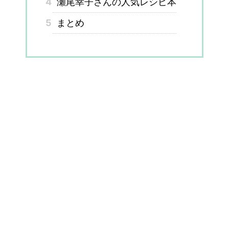
4
瀬尾幸子さんの人気レシピ本
5
まとめ