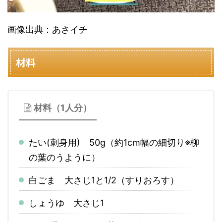
画像出典：あさイチ
材料
材料（1人分）
たい(刺身用) 50g（約1cm幅の細切り※柳
の葉のうように）
白ごま 大さじ1と1/2（すりおろす）
しょうゆ 大さじ1