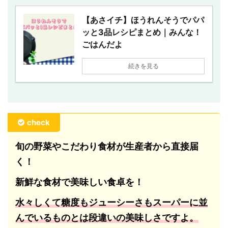
【あさイチ】ほうれんそうでパパ
ッと3品レシピまとめ｜みんな！
ごはんだよ
続きを見る
check
旬の野菜やこだわり食材が生産者から直接届
く！
新鮮な食材で美味しい食卓を！
水々しくて糖度もジューシーさもスーパーに並
んでいるものとは段違いの美味しさですよ。