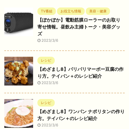
TV番組
お役立ち情報
美容・健康
【ぽかぽか】電動筋膜ローラーのお取り
寄せ情報。昼飲み主婦トーク・美容グッ
ズ
2023/3/6
レシピ
【めざまし8】パリパリマーボー豆腐の作
り方。テイバン＋のレシピ紹介
2023/3/6
レシピ
【めざまし8】ワンパン ナポリタンの作り
方。テイバン＋のレシピ紹介
2023/3/6