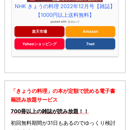
NHK きょうの料理 2022年12月号【雑誌】
【1000円以上送料無料】
posted with
カエレバ
楽天市場
Amazon
Yahooショッピング
7net
「きょうの料理」の本が定額で読める
電子書
籍読み放題サービス
700冊以上の雑誌が読み放題！！
初回無料期間が31日もあるのでゆっくり検討