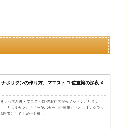
】ナポリタンの作り方。マエストロ 佐渡裕の深夜メ
6日、きょうの料理・マエストロ 佐渡裕の深夜メシ「ナポリタン」
は、「ナポリタン」「じゃがバターいか塩辛」「オニオングラタ
揮者として世界中を飛 ...