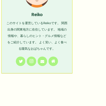
Reiko
このサイトを運営しているReikoです。 関西
出身の関東地方に在住しています。 地域の
情報や、暮らしのヒント・グルメ情報など
をご紹介しています。 よく笑い、よく食べ
る陽気なおばちゃんです。