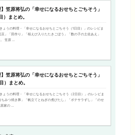
理】笠原将弘の「幸せになるおせちとごちそう」
目）まとめ。
2日、きょうの料理・「幸せになるおせちとごちそう（1日目）」のレシピま
黒豆」「田作り」「桜えび入りたたきごぼう」「数の子の土佐あえ」
笠原 ...
理】笠原将弘の「幸せになるおせちとごちそう」
目）まとめ。
3日、きょうの料理・「幸せになるおせちとごちそう（2日目）」のレシピま
はちみつ焼き豚」「帆立てとねぎの煮びたし」「ポテサラずし」「のせ
家の ...