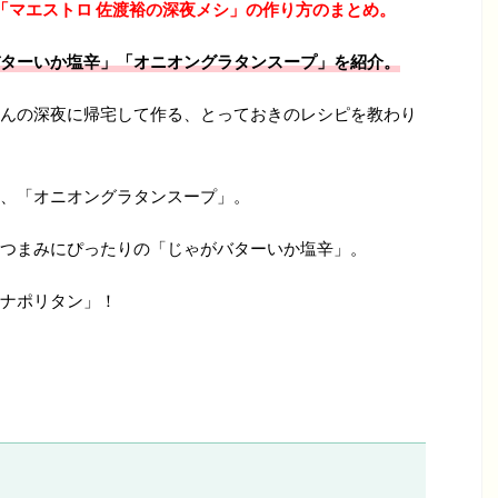
「マエストロ 佐渡裕の深夜メシ」の
作り方のまとめ。
ターいか塩辛」「オニオングラタンスープ
」
を紹介。
んの深夜に帰宅して作る、とっておきのレシピを教わり
、「オニオングラタンスープ」。
つまみにぴったりの「じゃがバターいか塩辛」。
ナポリタン」！