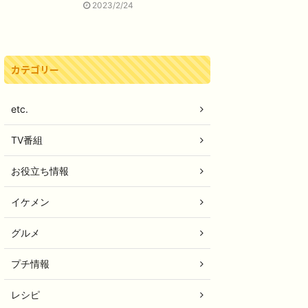
2023/2/24
カテゴリー
etc.
TV番組
お役立ち情報
イケメン
グルメ
プチ情報
レシピ