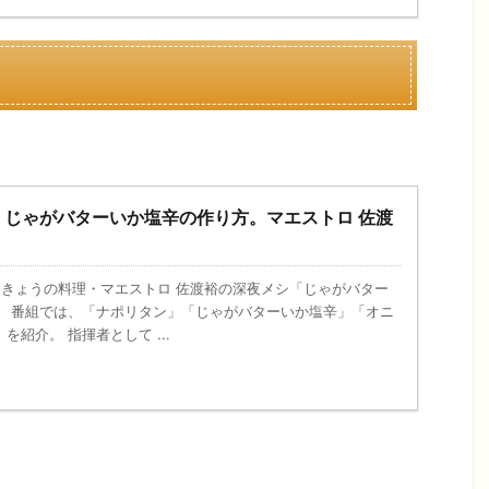
】じゃがバターいか塩辛の作り方。マエストロ 佐渡
6日、きょうの料理・マエストロ 佐渡裕の深夜メシ「じゃがバター
。 番組では、「ナポリタン」「じゃがバターいか塩辛」「オニ
紹介。 指揮者として ...