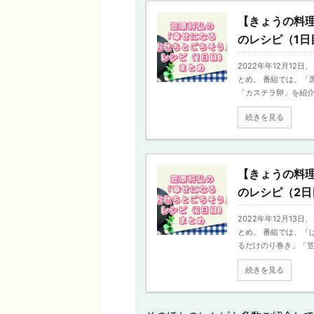
【きょうの料
のレシピ（1日
2022年年12月1
とめ。 番組では、「
「カステラ卵」を紹介。 
続きを見る
【きょうの料
のレシピ（2日
2022年年12月1
とめ。 番組では、「
るだけのり巻き」「笠原
続きを見る