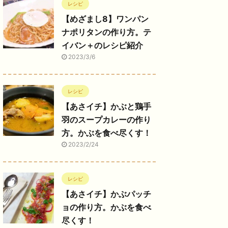
レシピ
【めざまし8】ワンパン
ナポリタンの作り方。テ
イバン＋のレシピ紹介
2023/3/6
レシピ
【あさイチ】かぶと鶏手
羽のスープカレーの作り
方。かぶを食べ尽くす！
2023/2/24
レシピ
【あさイチ】かぶパッチ
ョの作り方。かぶを食べ
尽くす！