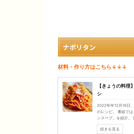
ナポリタン
材料・作り方はこちら↓↓↓
【きょうの料理
シ
2022年年12月1
のレシピ。 番組で
ンスープ」を紹介。 指
続きを見る