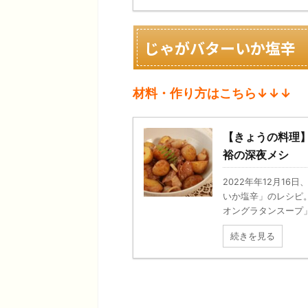
じゃがバターいか塩辛
材料・作り方はこちら↓↓↓
【きょうの料理
裕の深夜メシ
2022年年12月1
いか塩辛」のレシピ
オングラタンスープ」を
続きを見る