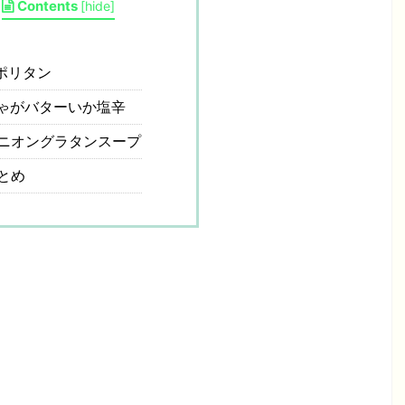
Contents
[
hide
]
ポリタン
ゃがバターいか塩辛
ニオングラタンスープ
とめ