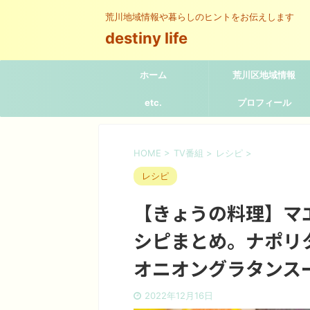
荒川地域情報や暮らしのヒントをお伝えします
destiny life
ホーム
荒川区地域情報
etc.
プロフィール
HOME
>
TV番組
>
レシピ
>
レシピ
【きょうの料理】マ
シピまとめ。ナポリ
オニオングラタンス
2022年12月16日