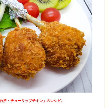
Oも台所・チューリップチキン」のレシピ
。