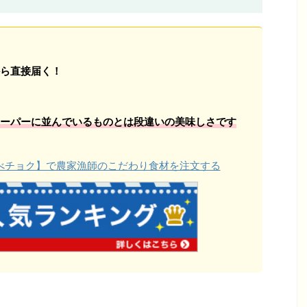
ら直接届く！
ーパーに並んでいるものとは段違いの美味しさです
【食べチョク】で農家漁師のこだわり食材を注文する