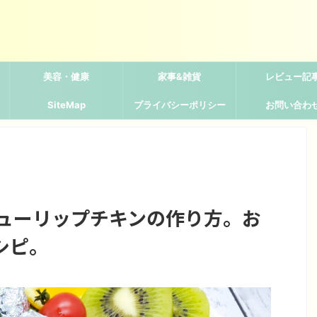
美容・健康
家事&雑貨
レビュー記
SiteMap
プライバシーポリシー
お問い合わ
チューリップチキンの作り方。お
シピ。