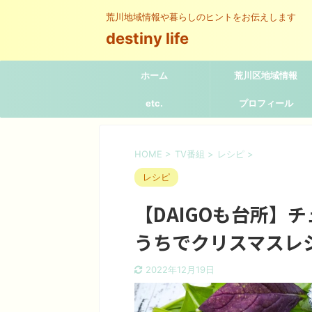
荒川地域情報や暮らしのヒントをお伝えします
destiny life
ホーム
荒川区地域情報
etc.
プロフィール
HOME
>
TV番組
>
レシピ
>
レシピ
【DAIGOも台所】
うちでクリスマスレ
2022年12月19日