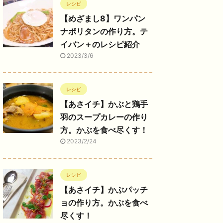
レシピ
【めざまし8】ワンパン
ナポリタンの作り方。テ
イバン＋のレシピ紹介
2023/3/6
レシピ
【あさイチ】かぶと鶏手
羽のスープカレーの作り
方。かぶを食べ尽くす！
2023/2/24
レシピ
【あさイチ】かぶパッチ
ョの作り方。かぶを食べ
尽くす！