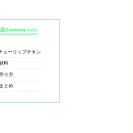
Contents
[
hide
]
チューリップチキン
材料
作り方
まとめ