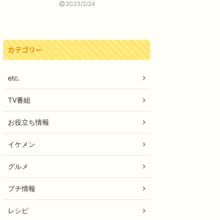
2023/2/24
カテゴリー
etc.
TV番組
お役立ち情報
イケメン
グルメ
プチ情報
レシピ