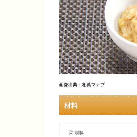
画像出典：相葉マナブ
材料
材料