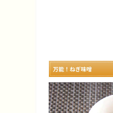
万能！ねぎ味噌