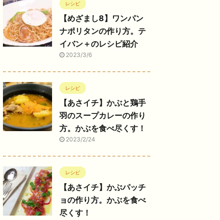
レシピ
【めざまし8】ワンパン
ナポリタンの作り方。テ
イバン＋のレシピ紹介
2023/3/6
レシピ
【あさイチ】かぶと鶏手
羽のスープカレーの作り
方。かぶを食べ尽くす！
2023/2/24
レシピ
【あさイチ】かぶパッチ
ョの作り方。かぶを食べ
尽くす！