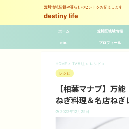
荒川地域情報や暮らしのヒントをお伝えします
destiny life
ホーム
荒川区地域情報
etc.
プロフィール
HOME
>
TV番組
>
レシピ
>
レシピ
【相葉マナブ】万能
ねぎ料理＆名店ねぎ
2022年12月25日