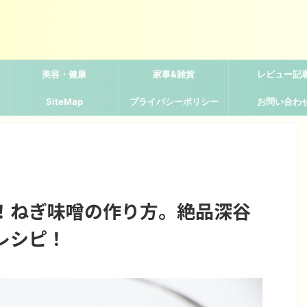
美容・健康
家事&雑貨
レビュー記
SiteMap
プライバシーポリシー
お問い合わ
！ねぎ味噌の作り方。絶品深谷
レシピ！